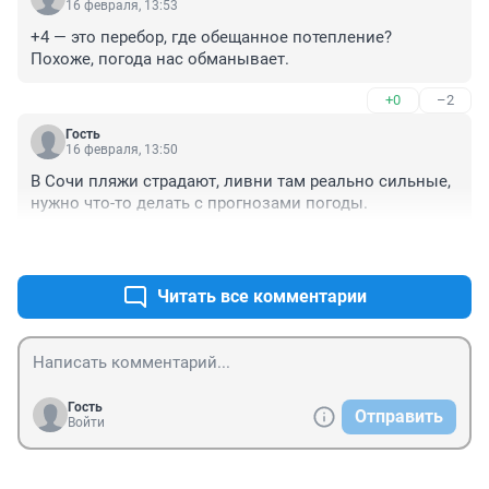
16 февраля, 13:53
+4 — это перебор, где обещанное потепление? 
Похоже, погода нас обманывает.
+0
–2
Гость
16 февраля, 13:50
В Сочи пляжи страдают, ливни там реально сильные, 
нужно что-то делать с прогнозами погоды.
+0
–2
Читать все комментарии
Гость
Отправить
Войти