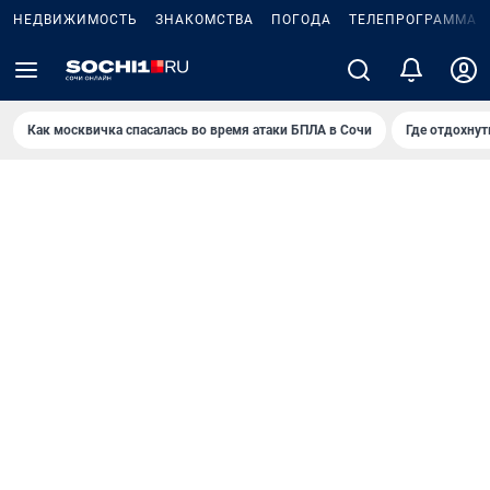
НЕДВИЖИМОСТЬ
ЗНАКОМСТВА
ПОГОДА
ТЕЛЕПРОГРАММА
Как москвичка спасалась во время атаки БПЛА в Сочи
Где отдохнут