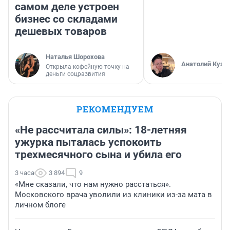
самом деле устроен
бизнес со складами
дешевых товаров
Наталья Шорохова
Анатолий Кузн
Открыла кофейную точку на
деньги соцразвития
РЕКОМЕНДУЕМ
«Не рассчитала силы»: 18-летняя
ужурка пыталась успокоить
трехмесячного сына и убила его
3 часа
3 894
9
«Мне сказали, что нам нужно расстаться».
Московского врача уволили из клиники из-за мата в
личном блоге