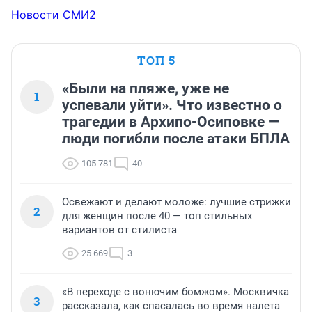
Новости СМИ2
ТОП 5
«Были на пляже, уже не
1
успевали уйти». Что известно о
трагедии в Архипо-Осиповке —
люди погибли после атаки БПЛА
105 781
40
Освежают и делают моложе: лучшие стрижки
2
для женщин после 40 — топ стильных
вариантов от стилиста
25 669
3
«В переходе с вонючим бомжом». Москвичка
3
рассказала, как спасалась во время налета