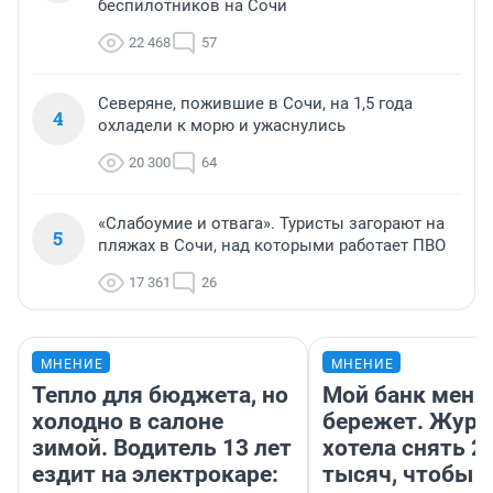
беспилотников на Сочи
22 468
57
Северяне, пожившие в Сочи, на 1,5 года
4
охладели к морю и ужаснулись
20 300
64
«Слабоумие и отвага». Туристы загорают на
5
пляжах в Сочи, над которыми работает ПВО
17 361
26
МНЕНИЕ
МНЕНИЕ
Тепло для бюджета, но
Мой банк меня
холодно в салоне
бережет. Журн
зимой. Водитель 13 лет
хотела снять 2
ездит на электрокаре:
тысяч, чтобы п