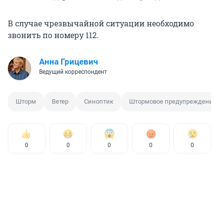
В случае чрезвычайной ситуации необходимо
звонить по номеру 112.
Анна Грицевич
Ведущий корреспондент
Шторм
Ветер
Синоптик
Штормовое предупреждение
0
0
0
0
0