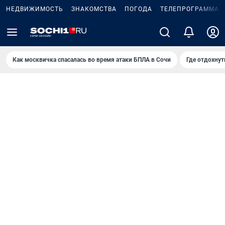
НЕДВИЖИМОСТЬ
ЗНАКОМСТВА
ПОГОДА
ТЕЛЕПРОГРАММА
Как москвичка спасалась во время атаки БПЛА в Сочи
Где отдохнут