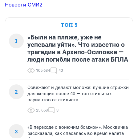
Новости СМИ2
ТОП 5
«Были на пляже, уже не
1
успевали уйти». Что известно о
трагедии в Архипо-Осиповке —
люди погибли после атаки БПЛА
105 634
40
Освежают и делают моложе: лучшие стрижки
2
для женщин после 40 — топ стильных
вариантов от стилиста
25 658
3
«В переходе с вонючим бомжом». Москвичка
3
рассказала, как спасалась во время налета