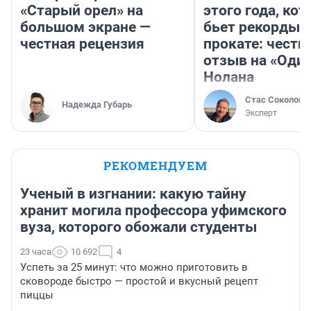
«Старый орел» на
этого года, ко
большом экране —
бьет рекорды 
честная рецензия
прокате: честн
отзыв на «Оди
Нолана
Стас Соколов
Надежда Губарь
Эксперт
РЕКОМЕНДУЕМ
Ученый в изгнании: какую тайну
хранит могила профессора уфимского
вуза, которого обожали студенты
23 часа
10 692
4
Успеть за 25 минут: что можно приготовить в
сковороде быстро — простой и вкусный рецепт
пиццы