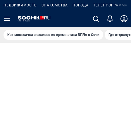
НЕДВИЖИМОСТЬ
ЗНАКОМСТВА
ПОГОДА
ТЕЛЕПРОГРАММА
Как москвичка спасалась во время атаки БПЛА в Сочи
Где отдохнут