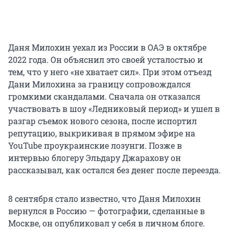
Даня Милохин уехал из России в ОАЭ в октябре
2022 года. Он объяснил это своей усталостью и
тем, что у него «не хватает сил». При этом отъезд
Дани Милохина за границу сопровождался
громкими скандалами. Сначала он отказался
участвовать в шоу «Ледниковый период» и ушел в
разгар съемок нового сезона, после испортил
репутацию, выкрикивая в прямом эфире на
YouTube проукраинские лозунги. Позже в
интервью блогеру Эльдару Джарахову он
рассказывал, как остался без денег после переезда.
8 сентября стало известно, что Даня Милохин
вернулся в Россию — фотографии, сделанные в
Москве, он опубликовал у себя в личном блоге.