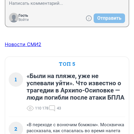
Гость
Отправить
Войти
Новости СМИ2
ТОП 5
«Были на пляже, уже не
1
успевали уйти». Что известно о
трагедии в Архипо-Осиповке —
люди погибли после атаки БПЛА
110 178
43
«В переходе с вонючим бомжом». Москвичка
2
рассказала, как спасалась во время налета