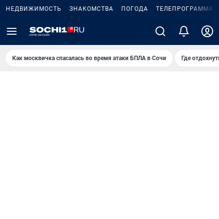
НЕДВИЖИМОСТЬ
ЗНАКОМСТВА
ПОГОДА
ТЕЛЕПРОГРАММА
Как москвичка спасалась во время атаки БПЛА в Сочи
Где отдохнут