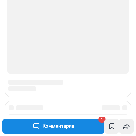
© ООО «Интернет Технологии»
1
Комментарии