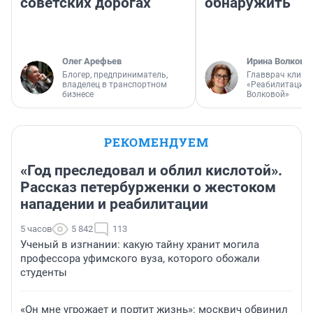
советских дорогах
обнаружить
Олег Арефьев
Ирина Волкова
Блогер, предприниматель,
Главврач клини
владелец в транспортном
«Реабилитация 
бизнесе
Волковой»
РЕКОМЕНДУЕМ
«Год преследовал и облил кислотой».
Рассказ петербурженки о жестоком
нападении и реабилитации
5 часов
5 842
113
Ученый в изгнании: какую тайну хранит могила
профессора уфимского вуза, которого обожали
студенты
«Он мне угрожает и портит жизнь»: москвич обвинил