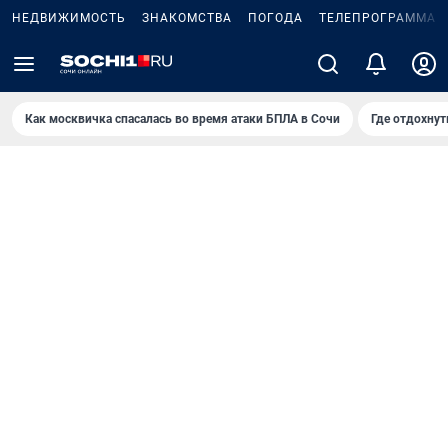
НЕДВИЖИМОСТЬ
ЗНАКОМСТВА
ПОГОДА
ТЕЛЕПРОГРАММА
Как москвичка спасалась во время атаки БПЛА в Сочи
Где отдохнут