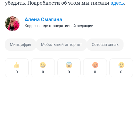
убедить. Подробности об этом мы писали
здесь
.
Алена Смагина
Корреспондент оперативной редакции
Минцифры
Мобильный интернет
Сотовая связь
0
0
0
0
0