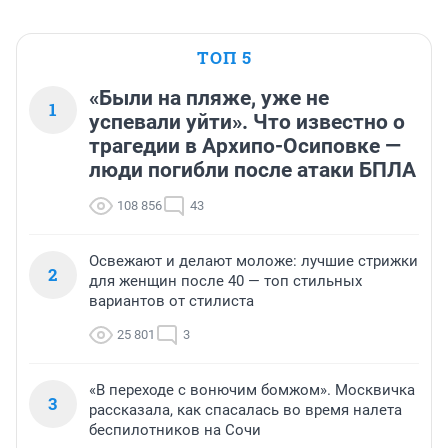
ТОП 5
«Были на пляже, уже не
1
успевали уйти». Что известно о
трагедии в Архипо-Осиповке —
люди погибли после атаки БПЛА
108 856
43
Освежают и делают моложе: лучшие стрижки
2
для женщин после 40 — топ стильных
вариантов от стилиста
25 801
3
«В переходе с вонючим бомжом». Москвичка
3
рассказала, как спасалась во время налета
беспилотников на Сочи