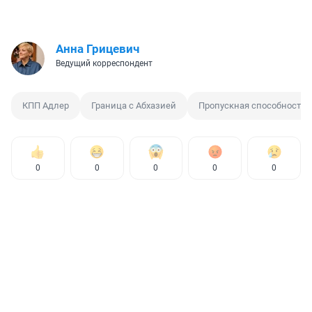
Анна Грицевич
Ведущий корреспондент
КПП Адлер
Граница с Абхазией
Пропускная способность
0
0
0
0
0