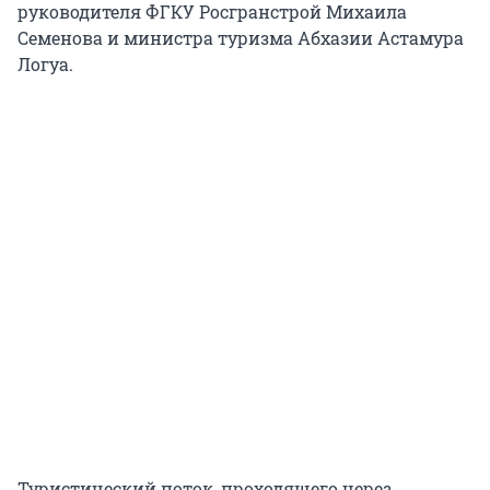
руководителя ФГКУ Росгранстрой Михаила
Семенова и министра туризма Абхазии Астамура
Логуа.
Туристический поток, проходящего через