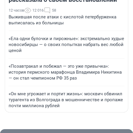
12 часов
12 016
58
Выжившая после атаки с кислотой петербурженка
выписалась из больницы
«Ела одни булочки и пирожные»: экстремально худые
новосибирцы — о своих попытках набрать вес любой
ценой
«Позавтракал и побежал — это уже привычка»:
история пермского марафонца Владимира Никитина
— он стал чемпионом РФ 35 раз
«Он мне угрожает и портит жизнь»: москвич обвинил
турагента из Волгограда в мошенничестве и пропаже
почти миллиона рублей