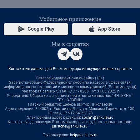
Мобильное приложение
Google Play
App Store
Мы в соцсетях
Контактные данные для Роскомнадзора и государственных органов
Сетевое издание «Сочи онлайн» (18+)
Зарегистрировано Федеральной службой по надзору в сфере связи,
информационных технологий и массовых коммуникаций (Роскомнадзор)
Реестровая запись ЭЛ № ФС 77 - 82851 от 31.03.2022 г.
Учредитель: Общество с ограниченной ответственностью "ИНТЕРНЕТ
ТЕХНОЛОГИИ"
Главный редактор: Дереза Виктор Николаевич
Адрес редакции: 344002, г. Ростов-на-Дону, ул. Максима Горького, д. 130,
13 этаж, +7 912 64 223 23
Электронный адрес редакции:
sochi1@shkulev.ru
Контактные данные для Роскомнадзора и государственных органов:
juristchel@shkulev.ru
.
Техподдержка:
help@shkulev.ru