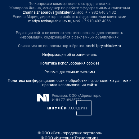
По вопросам коммерческого сотрудничества:
Жапарова Жанна, менеджер по работе с федеральными клиентами
zhanna.zhaparova@shkulev.ru
, моб. + 7 982 640 34 32
Ревина Мария, директор по работе с федеральными клиентами
mariya.revina@shkulev.ru
, моб. +7 910 402 4056
Редакция сайта не несет ответственности за достоверность
информации, содержащейся в рекламных объявлениях.
Связаться по вопросам партнёрства:
sochi1pr@shkulev.ru
Информация об ограничениях
Политика использования cookies
Рекомендательные системы
Политика конфиденциальности и обработки персональных данных и
правила использования сайта
© ООО «Сеть городских порталов»
© ООО «Интернет Технологии»