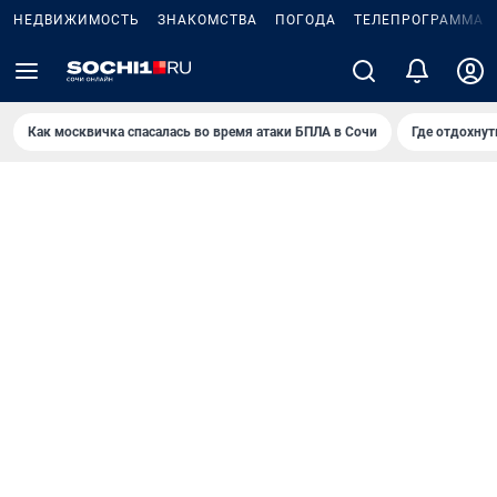
НЕДВИЖИМОСТЬ
ЗНАКОМСТВА
ПОГОДА
ТЕЛЕПРОГРАММА
Как москвичка спасалась во время атаки БПЛА в Сочи
Где отдохнут