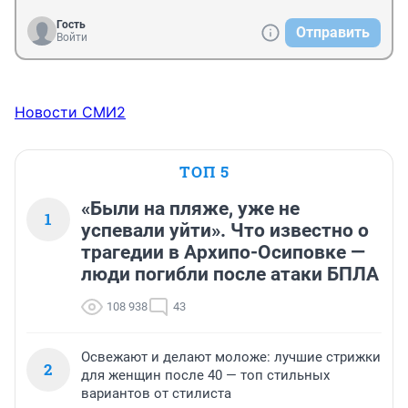
Гость
Отправить
Войти
Новости СМИ2
ТОП 5
«Были на пляже, уже не
1
успевали уйти». Что известно о
трагедии в Архипо-Осиповке —
люди погибли после атаки БПЛА
108 938
43
Освежают и делают моложе: лучшие стрижки
2
для женщин после 40 — топ стильных
вариантов от стилиста