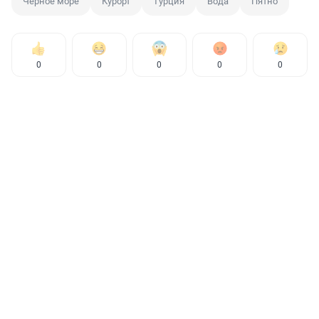
Черное море
Курорт
Турция
Вода
Пятно
0
0
0
0
0