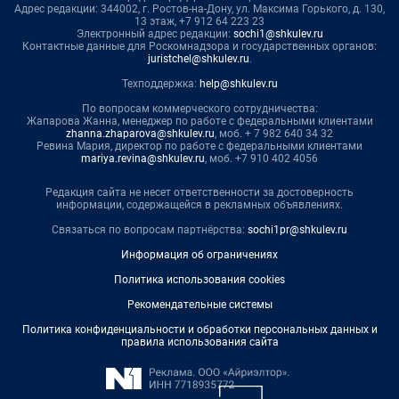
Адрес редакции: 344002, г. Ростов-на-Дону, ул. Максима Горького, д. 130,
13 этаж, +7 912 64 223 23
Электронный адрес редакции:
sochi1@shkulev.ru
Контактные данные для Роскомнадзора и государственных органов:
juristchel@shkulev.ru
.
Техподдержка:
help@shkulev.ru
По вопросам коммерческого сотрудничества:
Жапарова Жанна, менеджер по работе с федеральными клиентами
zhanna.zhaparova@shkulev.ru
, моб. + 7 982 640 34 32
Ревина Мария, директор по работе с федеральными клиентами
mariya.revina@shkulev.ru
, моб. +7 910 402 4056
Редакция сайта не несет ответственности за достоверность
информации, содержащейся в рекламных объявлениях.
Связаться по вопросам партнёрства:
sochi1pr@shkulev.ru
Информация об ограничениях
Политика использования cookies
Рекомендательные системы
Политика конфиденциальности и обработки персональных данных и
правила использования сайта