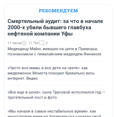
РЕКОМЕНДУЕМ
Смертельный аудит: за что в начале
2000-х убили бывшего главбуха
нефтяной компании Уфы
17 часов
11 754
2
Медведицу Майю, жившую на цепи в Приморье,
познакомили с гималайским медведем Фиником
«Чисто все мамы и все дети на свете»: как
медвежонок Момота покорил буквально весь
интернет. Видео
«Все еще в шоке»: сыну Трусовой исполнился год —
трогательный пост и фото
«Мы начали в самое нестабильное время»: как
многодетная мама из Архангельска создала свой