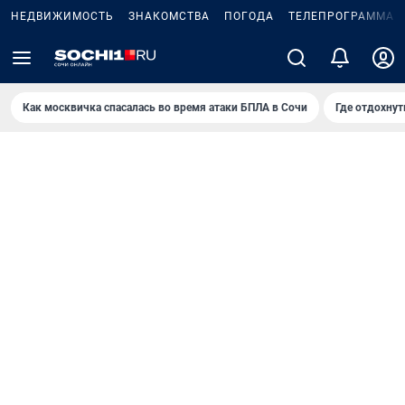
НЕДВИЖИМОСТЬ
ЗНАКОМСТВА
ПОГОДА
ТЕЛЕПРОГРАММА
Как москвичка спасалась во время атаки БПЛА в Сочи
Где отдохнут