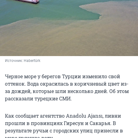
Источник: 
Habertürk
Черное море у берегов Турции изменило свой
оттенок. Вода окрасилась в коричневый цвет из-
за дождей, которые шли несколько дней. Об этом
рассказали турецкие СМИ.
Как сообщает агентство Anadolu Ajansı, ливни
прошли в провинциях Гиресун и Сакарья. В
результате ручьи с городских улиц принесли в
море грязную воду.