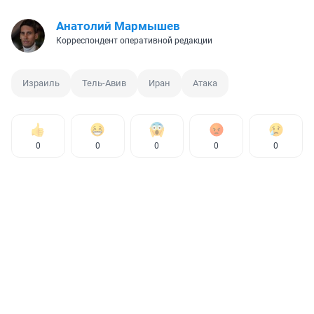
Анатолий Мармышев
Корреспондент оперативной редакции
Израиль
Тель-Авив
Иран
Атака
0
0
0
0
0