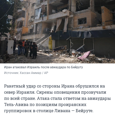
Иран атаковал Израиль после
авиаудара по Бейруту
Источник: 
Хассан Аммар / AP
Ракетный удар со стороны Ирана обрушился на
север Израиля. Сирены оповещения прозвучали
по всей стране. Атака стала ответом на авиаудары
Тель-Авива по позициям проиранских
группировок в столице Ливана — Бейруте.