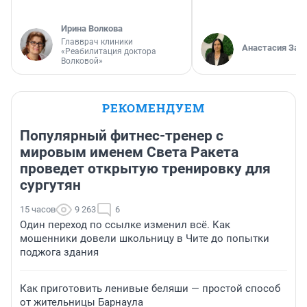
Ирина Волкова
Главврач клиники
Анастасия Зав
«Реабилитация доктора
Волковой»
РЕКОМЕНДУЕМ
Популярный фитнес-тренер с
мировым именем Света Ракета
проведет открытую тренировку для
сургутян
15 часов
9 263
6
Один переход по ссылке изменил всё. Как
мошенники довели школьницу в Чите до попытки
поджога здания
Как приготовить ленивые беляши — простой способ
от жительницы Барнаула