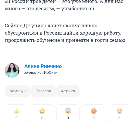
«В России трое детей — это уже много. А для нас
много — это десять», — улыбается он.
Сейчас Джуниор хочет окончательно
обустроиться в России: найти хорошую работу,
продолжить обучение и привезти в гости семью.
Алина Ринчино
журналист ИрСити
Камерун
Переезд
Африка
0
0
0
0
0