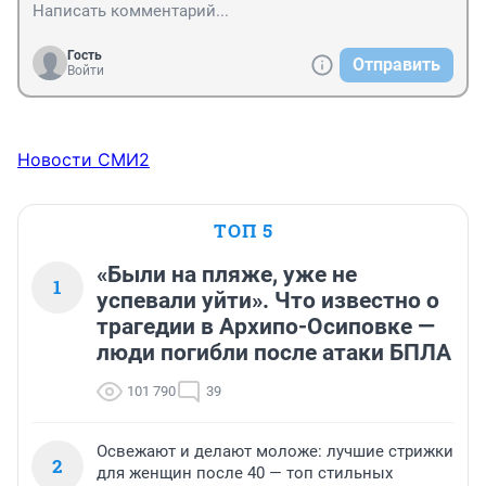
Гость
Отправить
Войти
Новости СМИ2
ТОП 5
«Были на пляже, уже не
1
успевали уйти». Что известно о
трагедии в Архипо-Осиповке —
люди погибли после атаки БПЛА
101 790
39
Освежают и делают моложе: лучшие стрижки
2
для женщин после 40 — топ стильных