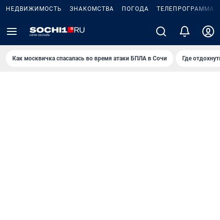
НЕДВИЖИМОСТЬ
ЗНАКОМСТВА
ПОГОДА
ТЕЛЕПРОГРАММА
Как москвичка спасалась во время атаки БПЛА в Сочи
Где отдохнут