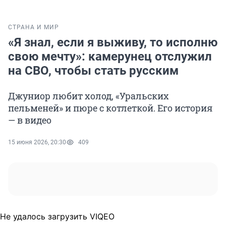
СТРАНА И МИР
«Я знал, если я выживу, то исполню
свою мечту»: камерунец отслужил
на СВО, чтобы стать русским
Джуниор любит холод, «Уральских
пельменей» и пюре с котлеткой. Его история
— в видео
15 июня 2026, 20:30
409
Не удалось загрузить VIQEO