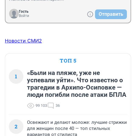
Гость
Отправить
Войти
Новости СМИ2
ТОП 5
«Были на пляже, уже не
1
успевали уйти». Что известно о
трагедии в Архипо-Осиповке —
люди погибли после атаки БПЛА
99 103
36
Освежают и делают моложе: лучшие стрижки
2
для женщин после 40 — топ стильных
вариантов от стилиста