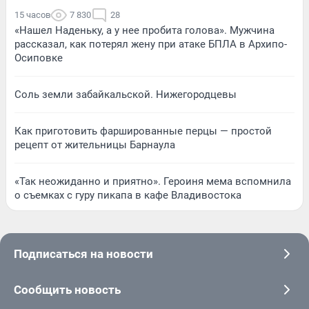
15 часов
7 830
28
«Нашел Наденьку, а у нее пробита голова». Мужчина
рассказал, как потерял жену при атаке БПЛА в Архипо-
Осиповке
Соль земли забайкальской. Нижегородцевы
Как приготовить фаршированные перцы — простой
рецепт от жительницы Барнаула
«Так неожиданно и приятно». Героиня мема вспомнила
о съемках с гуру пикапа в кафе Владивостока
Подписаться на новости
Сообщить новость