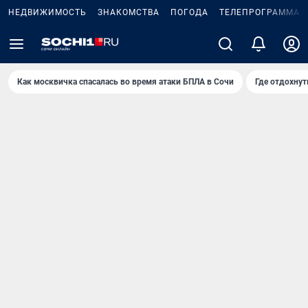
НЕДВИЖИМОСТЬ
ЗНАКОМСТВА
ПОГОДА
ТЕЛЕПРОГРАММА
Как москвичка спасалась во время атаки БПЛА в Сочи
Где отдохнут