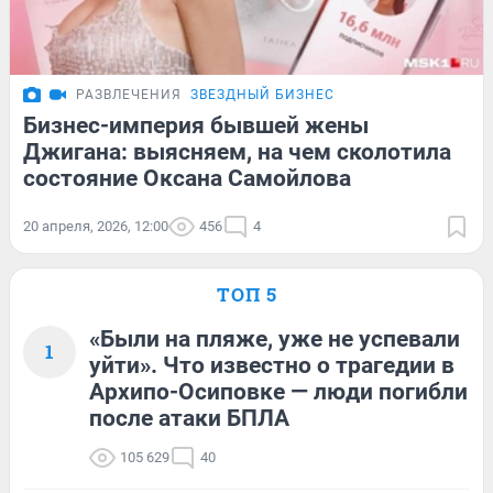
РАЗВЛЕЧЕНИЯ
ЗВЕЗДНЫЙ БИЗНЕС
Бизнес-империя бывшей жены
Джигана: выясняем, на чем сколотила
состояние Оксана Самойлова
20 апреля, 2026, 12:00
456
4
ТОП 5
«Были на пляже, уже не успевали
1
уйти». Что известно о трагедии в
Архипо-Осиповке — люди погибли
после атаки БПЛА
105 629
40