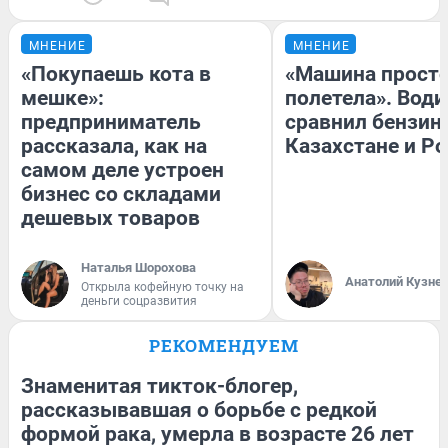
МНЕНИЕ
МНЕНИЕ
«Покупаешь кота в
«Машина прост
мешке»:
полетела». Води
предприниматель
сравнил бензин
рассказала, как на
Казахстане и Р
самом деле устроен
бизнес со складами
дешевых товаров
Наталья Шорохова
Анатолий Кузне
Открыла кофейную точку на
деньги соцразвития
РЕКОМЕНДУЕМ
Знаменитая тикток-блогер,
рассказывавшая о борьбе с редкой
формой рака, умерла в возрасте 26 лет