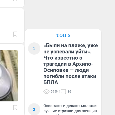
ТОП 5
«Были на пляже, уже
1
не успевали уйти».
Что известно о
трагедии в Архипо-
Осиповке — люди
погибли после атаки
БПЛА
99 544
36
Освежают и делают моложе:
2
лучшие стрижки для женщин