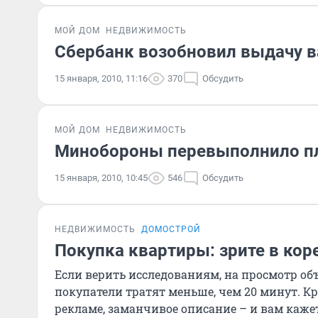
МОЙ ДОМ
НЕДВИЖИМОСТЬ
Сбербанк возобновил выдачу 
15 января, 2010, 11:16
370
Обсудить
МОЙ ДОМ
НЕДВИЖИМОСТЬ
Минобороны перевыполнило пл
15 января, 2010, 10:45
546
Обсудить
НЕДВИЖИМОСТЬ
ДОМОСТРОЙ
Покупка квартиры: зрите в кор
Если верить исследованиям, на просмотр о
покупатели тратят меньше, чем 20 минут. К
рекламе, заманчивое описание – и вам кажетс