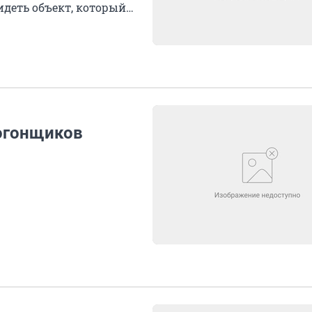
идеть объект, который
огонщиков