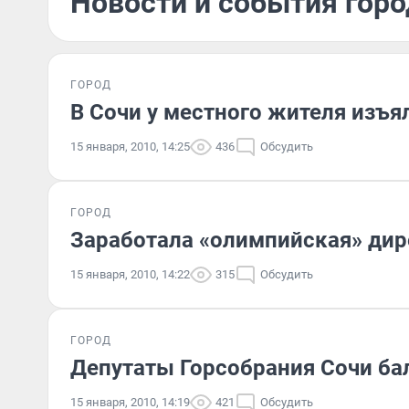
Новости и события горо
ГОРОД
В Сочи у местного жителя изъя
15 января, 2010, 14:25
436
Обсудить
ГОРОД
Заработала «олимпийская» дир
15 января, 2010, 14:22
315
Обсудить
ГОРОД
Депутаты Горсобрания Сочи ба
15 января, 2010, 14:19
421
Обсудить