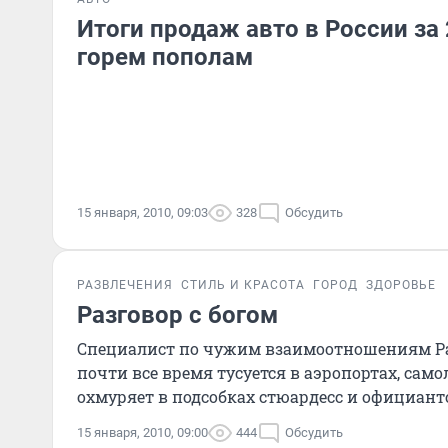
Итоги продаж авто в России за 
горем пополам
15 января, 2010, 09:03
328
Обсудить
РАЗВЛЕЧЕНИЯ
СТИЛЬ И КРАСОТА
ГОРОД
ЗДОРОВЬЕ
Разговор с богом
Специалист по чужим взаимоотношениям Ра
почти все время тусуется в аэропортах, сам
охмуряет в подсобках стюардесс и официант
15 января, 2010, 09:00
444
Обсудить