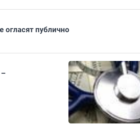
е огласят публично
 –