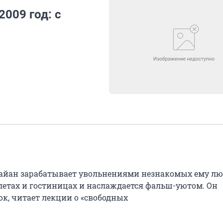
2009 год: с
йан зарабатывает увольнениями незнакомых ему лю
олетах и гостиницах и наслаждается фальш-уютом. Он
ок, читает лекции о «свободных