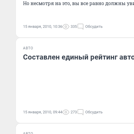
Но несмотря на это, вы все равно должны ув
план
15 января, 2010, 10:36
335
Обсудить
АВТО
Составлен единый рейтинг авт
15 января, 2010, 09:44
273
Обсудить
АВТО