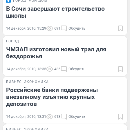
ГОРОД
МОЙ ДОМ
В Сочи завершают строительство
школы
14 декабря, 2010, 15:29
691
Обсудить
ГОРОД
ЧМЗАП изготовил новый трал для
бездорожья
14 декабря, 2010, 13:35
435
Обсудить
БИЗНЕС
ЭКОНОМИКА
Российские банки подвержены
внезапному изъятию крупных
депозитов
14 декабря, 2010, 13:31
613
Обсудить
БИЗНЕС
ЭКОНОМИКА