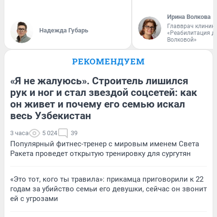
Ирина Волкова
Главврач клиник
Надежда Губарь
«Реабилитация д
Волковой»
РЕКОМЕНДУЕМ
«Я не жалуюсь». Строитель лишился
рук и ног и стал звездой соцсетей: как
он живет и почему его семью искал
весь Узбекистан
3 часа
5 024
39
Популярный фитнес-тренер с мировым именем Света
Ракета проведет открытую тренировку для сургутян
«Это тот, кого ты травила»: прикамца приговорили к 22
годам за убийство семьи его девушки, сейчас он звонит
ей с угрозами