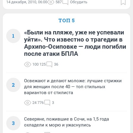
14 декабря, 2010, 06:00
587
Обсудить
ТОП 5
«Были на пляже, уже не успевали
1
уйти». Что известно о трагедии в
Архипо-Осиповке — люди погибли
после атаки БПЛА
100 125
36
Освежают и делают моложе: лучшие стрижки
2
для женщин после 40 — топ стильных
вариантов от стилиста
24 776
3
Северяне, пожившие в Сочи, на 1,5 года
3
охладели к морю и ужаснулись