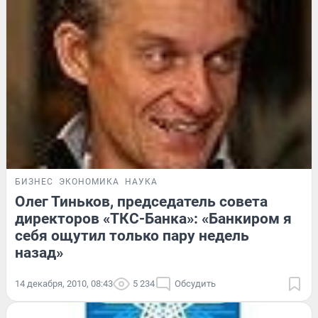
БИЗНЕС
ЭКОНОМИКА
НАУКА
Олег Тиньков, председатель совета
директоров «ТКС-Банка»: «Банкиром я
себя ощутил только пару недель
назад»
14 декабря, 2010, 08:43
5 234
Обсудить