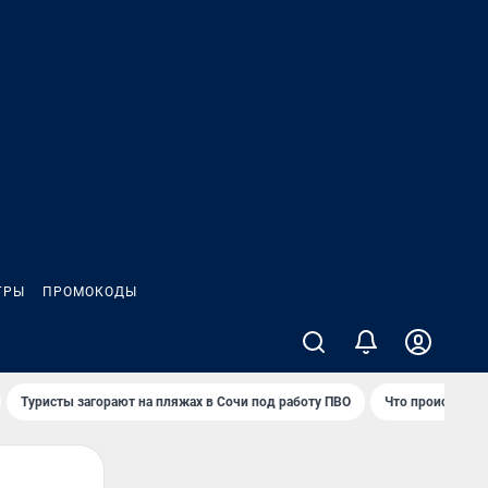
ГРЫ
ПРОМОКОДЫ
Туристы загорают на пляжах в Сочи под работу ПВО
Что происходит 