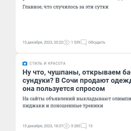
Главное, что случилось за эти сутки
15 декабря, 2023, 20:22
1 539
Обсудить
СТИЛЬ И КРАСОТА
Ну что, чушпаны, открываем б
сундуки? В Сочи продают одежду
она пользуется спросом
На сайты объявлений выкладывают олимпи
пиджаки и поношенные треники
15 декабря, 2023, 18:37
9 285
15