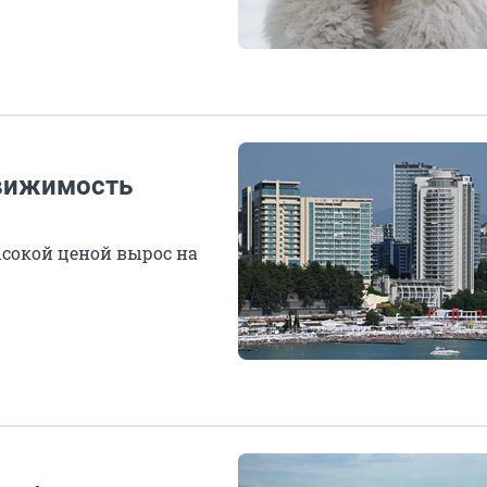
движимость
ысокой ценой вырос на