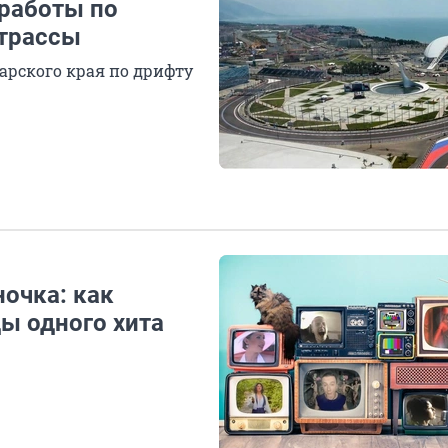
работы по
 трассы
арского края по дрифту
ночка: как
ы одного хита