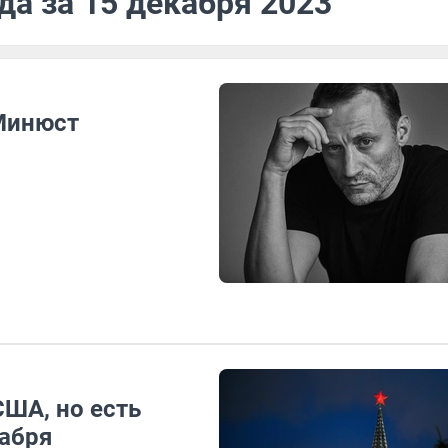
да за 15 декабря 2023
 Минюст
США, но есть
кабря