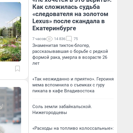
Как сложилась судьба
«следователя на золотом
Lexus» после скандала в
Екатеринбурге
7 часов
14 836
75
Знаменитая тикток-блогер,
рассказывавшая о борьбе с редкой
формой рака, умерла в возрасте 26
лет
«Так неожиданно и приятно». Героиня
мема вспомнила о съемках с гуру
пикапа в кафе Владивостока
Соль земли забайкальской.
Нижегородцевы
«Расходы на топливо колоссальные»: