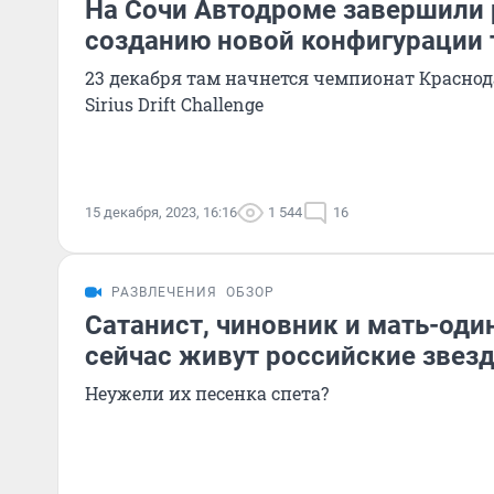
На Сочи Автодроме завершили 
созданию новой конфигурации
23 декабря там начнется чемпионат Краснод
Sirius Drift Challenge
15 декабря, 2023, 16:16
1 544
16
РАЗВЛЕЧЕНИЯ
ОБЗОР
Сатанист, чиновник и мать-оди
сейчас живут российские звезд
Неужели их песенка спета?