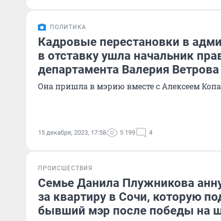
ПОЛИТИКА
Кадровые перестановки в адми
в отставку ушла начальник пра
департамента Валерия Ветрова
Она пришла в мэрию вместе с Алексеем Копа
15 декабря, 2023, 17:58
5 199
4
ПРОИСШЕСТВИЯ
Семье Данила Плужникова анн
за квартиру в Сочи, которую п
бывший мэр после победы на ш