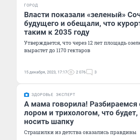
ГОРОД
Власти показали «зеленый» Со
будущего и обещали, что курор
таким к 2035 году
Утверждается, что через 12 лет площадь оз
вырастет до 1170 гектаров
15 декабря, 2023, 17:17
2 076
3
ЗДОРОВЬЕ
ЭКСПЕРТ
А мама говорила! Разбираемся 
лором и трихологом, что будет,
носить шапку
Страшилки из детства оказались правдивы