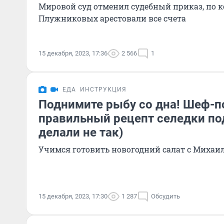
Мировой суд отменил судебный приказ, по к
Плужниковых арестовали все счета
15 декабря, 2023, 17:36
2 566
1
ЕДА
ИНСТРУКЦИЯ
Поднимите рыбу со дна! Шеф-п
правильный рецепт селедки по
делали не так)
Учимся готовить новогодний салат с Миха
15 декабря, 2023, 17:30
1 287
Обсудить