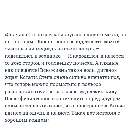
«Сначала Степа слегка испугался нового места, но
пото-о-о-ом… Как на наш взгляд, так это самый
счастливый медведь на свете теперь, —
поделились в зоопарке. — И находился, и натерся
со всех сторон, и головешку почесал. А гляньте,
как плещется! Всю жизнь такой воды дитенок
ждал. Кстати, Степа очень сильно впечатлился,
что теперь можно нормально в вольере
разворачиваться во всю свою медвежью силу.
После физических ограничений в предыдущем
вольере теперь осознает, что пространство бывает
разное на ощупь и на вкус. Такая вот история с
хорошим концом».