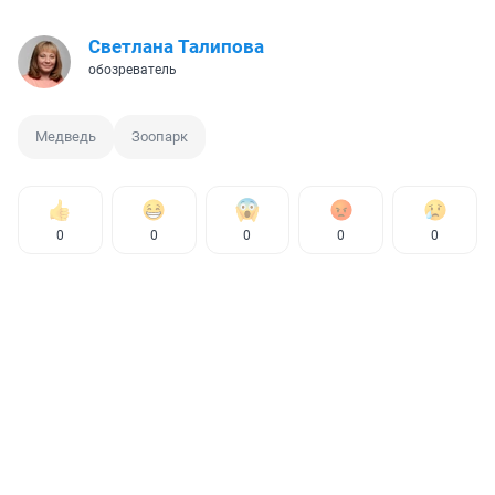
Светлана Талипова
обозреватель
Медведь
Зоопарк
0
0
0
0
0