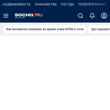
НЕДВИЖИМОСТЬ
ЗНАКОМСТВА
ПОГОДА
ТЕЛЕПРОГРАММА
Как москвичка спасалась во время атаки БПЛА в Сочи
Где отдохнут