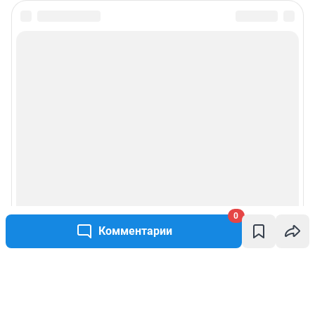
0
Комментарии
Написать комментарий