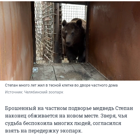
Степан много лет жил в тесной клетке во дворе частного дома
Источник: 
Челябинский зоопарк
Брошенный на частном подворье медведь Степан
наконец обживается на новом месте. Зверя, чья
судьба беспокоила многих людей, согласился
взять на передержку экопарк.