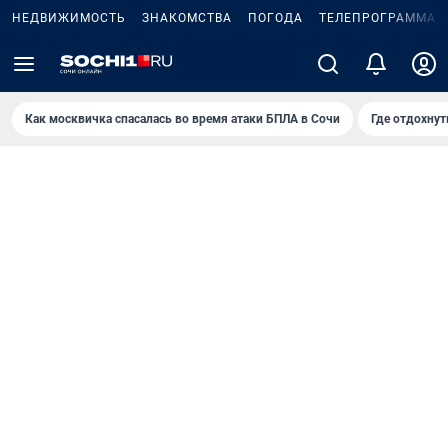
НЕДВИЖИМОСТЬ
ЗНАКОМСТВА
ПОГОДА
ТЕЛЕПРОГРАММА
Как москвичка спасалась во время атаки БПЛА в Сочи
Где отдохнут