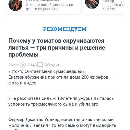
Блогер, предпри
Открыла кофейную точку на
владелец в тра
деньги соцразвития
бизнесе
РЕКОМЕНДУЕМ
Почему у томатов скручиваются
листья — три причины и решение
проблемы
2 часа
2 148
Обсудить
«Кто-то считает меня сумасшедшей».
Екатеринбурженка приютила дома 200 жирафов —
фото и видео
«Не рассчитала силы»: 18-летняя ужурка пыталась
успокоить трехмесячного сына и убила его
Фермер Джастас Уолкер, известный как «веселый
молочник», заявил что его семью могут выдворить