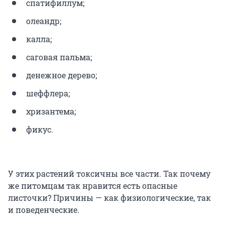
спатифиллум;
олеандр;
калла;
саговая пальма;
денежное дерево;
шеффлера;
хризантема;
фикус.
У этих растений токсичны все части. Так почему
же питомцам так нравится есть опасные
листочки? Причины — как физиологические, так
и поведенческие.