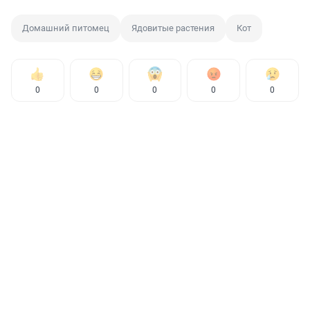
Домашний питомец
Ядовитые растения
Кот
0
0
0
0
0