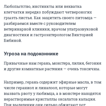
Любопытство, инстинкты или нехватка
клетчатки нередко побуждают четвероногих
грызть листья. Как защитить своего питомца —
разбираемся вместе с руководителем
ветеринарной клиники, врачом ультразвуковой
диагностики и гастроэнтерологом Викторией
Бибиной.
Угроза на подоконнике
Привычные нам герань, монстера, лилия, бегония
и другие комнатные растения — очень токсичны.
Например, герань содержит эфирные масла, в том
числе гераниол и линалоол, которые могут
вызвать рвоту у любимца, а в монстере находятся
нерастворимые кристаллы оксалатов кальция.
При выделении они сильно обжигают рот