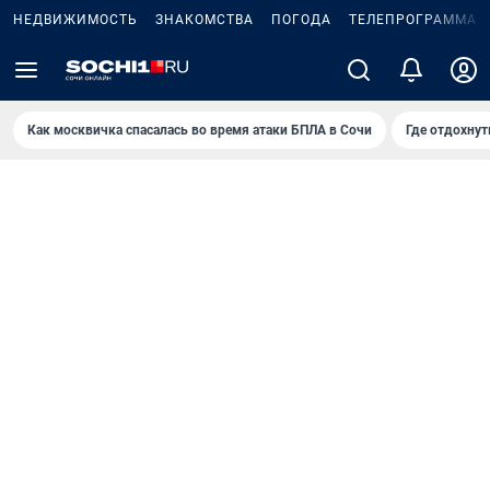
НЕДВИЖИМОСТЬ
ЗНАКОМСТВА
ПОГОДА
ТЕЛЕПРОГРАММА
Как москвичка спасалась во время атаки БПЛА в Сочи
Где отдохнут