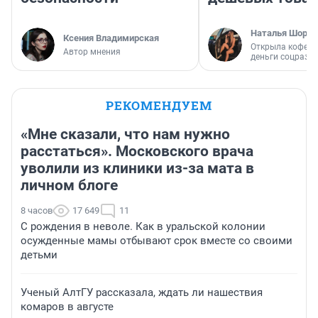
Наталья Шорох
Ксения Владимирская
Открыла кофейн
Автор мнения
деньги соцразв
РЕКОМЕНДУЕМ
«Мне сказали, что нам нужно
расстаться». Московского врача
уволили из клиники из-за мата в
личном блоге
8 часов
17 649
11
С рождения в неволе. Как в уральской колонии
осужденные мамы отбывают срок вместе со своими
детьми
Ученый АлтГУ рассказала, ждать ли нашествия
комаров в августе