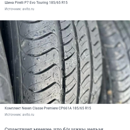
Шина Pirelli P7 Evo Touring 185/65 R15
Источник: 
avito.ru
Комплект Nexen Classe Premiere CP661A 185/65 R15
Источник: 
avito.ru
Существует мнение, что б/у шины нельзя