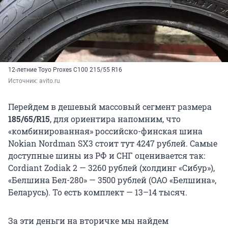
12-летние Toyo Proxes C100 215/55 R16
Источник: 
avito.ru
Перейдем в дешевый массовый сегмент размера
185/65/R15
, для ориентира напомним, что
«комбинированная» российско-финская шина
Nokian Nordman SX3 стоит тут 4247 рублей. Самые
доступные шины из РФ и СНГ оценивается так:
Cordiant Zodiak 2 — 3260 рублей (холдинг «Сибур»),
«Белшина Бел-280» — 3500 рублей (ОАО «Белшина»,
Беларусь). То есть комплект — 13–14 тысяч.
За эти деньги на вторичке мы найдем