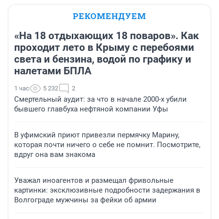
РЕКОМЕНДУЕМ
«На 18 отдыхающих 18 поваров». Как
проходит лето в Крыму с перебоями
света и бензина, водой по графику и
налетами БПЛА
1 час
5 232
2
Смертельный аудит: за что в начале 2000-х убили
бывшего главбуха нефтяной компании Уфы
В уфимский приют привезли пермячку Марину,
которая почти ничего о себе не помнит. Посмотрите,
вдруг она вам знакома
Уважал иноагентов и размещал фривольные
картинки: эксклюзивные подробности задержания в
Волгограде мужчины за фейки об армии