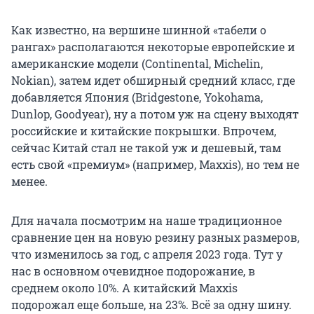
Как известно, на вершине шинной «табели о
рангах» располагаются некоторые европейские и
американские модели (Continental, Michelin,
Nokian), затем идет обширный средний класс, где
добавляется Япония (Bridgestone, Yokohama,
Dunlop, Goodyear), ну а потом уж на сцену выходят
российские и китайские покрышки. Впрочем,
сейчас Китай стал не такой уж и дешевый, там
есть свой «премиум» (например, Maxxis), но тем не
менее.
Для начала посмотрим на наше традиционное
сравнение цен на новую резину разных размеров,
что изменилось за год, с апреля 2023 года. Тут у
нас в основном очевидное подорожание, в
среднем около 10%. А китайский Maxxis
подорожал еще больше, на 23%. Всё за одну шину.