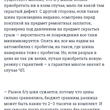
приобретать ни в коем случае, мало ли какой там
скрытый дефект. С другой стороны, если такая
шина произведена недавно, осмотрена перед
покупкой на предмет ремонтных заплаток,
проверена под давлением на предмет скрытых
грыж — вероятность ее повреждения все-таки
минимизируется. Опять же, все мы ездим на
автомобилях с пробегом, на такси, где шины
наверняка тоже с пробегом. Но, если разрыв в
цене не так уж велик, лучше приобретать новую
резину с гарантией — а гарантия многое значит в
случае ЧП.
— Рынок б/у шин сужается, потому что цены
сильно сравнялись, бюджет сравним, разница
может быть каких-то 2–3 тысячи за комплект. И
нет смысла тогда покупать шины без гарантии.