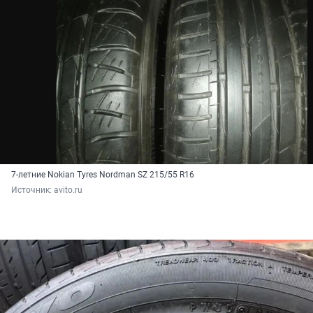
7-летние Nokian Tyres Nordman SZ 215/55 R16
Источник: 
avito.ru