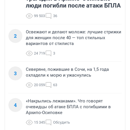
люди погибли после атаки БПЛА
99 503
36
Освежают и делают моложе: лучшие стрижки
2
для женщин после 40 — топ стильных
вариантов от стилиста
24 719
3
Северяне, пожившие в Сочи, на 1,5 года
3
охладели к морю и ужаснулись
20 059
63
«Накрылись лежаками». Что говорят
4
очевидцы об атаке БПЛА с погибшими в
Архипо-Осиповке
15 345
Обсудить