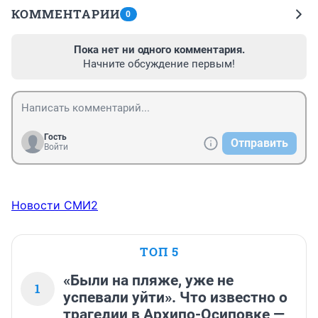
КОММЕНТАРИИ
0
Пока нет ни одного комментария.
Начните обсуждение первым!
Гость
Отправить
Войти
Новости СМИ2
ТОП 5
«Были на пляже, уже не
1
успевали уйти». Что известно о
трагедии в Архипо-Осиповке —