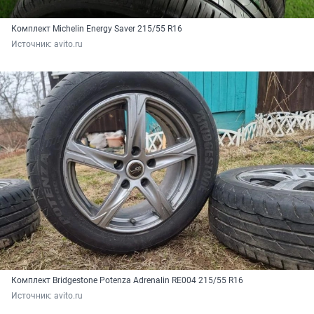
Комплект Michelin Energy Saver 215/55 R16
Источник: 
avito.ru
Комплект Bridgestone Potenza Adrenalin RE004 215/55 R16
Источник: 
avito.ru