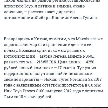
такой: ездила на разной резине, остановилась на
японской Toyo, и летние и зимние, очень
довольна, — рассказывает директор
автокомпании «Сибирь-Япония» Алена Гулина.
Возвращаясь к Китаю, отметим, что Maxxis всё же
дороговатая марка и сравнение идет не в ее
пользу. Возьмем одни из самых дешевых
китайских шин — марка Nereus, модель NS601,
размер тот же —
215/55 R16
. Цена шины — 4250
рублей, новый комплект — 17 тысяч. Тут уж из
подержанного получится найти не слишком
свежие варианты — Nokian Tyres Nordman SZ 2017
года с заявленным остатком протектора в 6,8 мм.
Или Toyo Proxes C100 выпуска 2012 года с остатком
7 мм за 18 тысяч рублей.