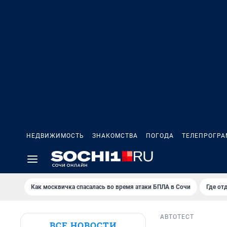
НЕДВИЖИМОСТЬ
ЗНАКОМСТВА
ПОГОДА
ТЕЛЕПРОГР
Как москвичка спасалась во время атаки БПЛА в Сочи
Где от
АВТО
ТЕСТ
ВСЕ НОВОСТИ