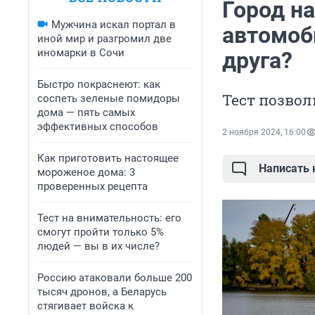
Город н
Мужчина искал портал в
автомоби
иной мир и разгромил две
иномарки в Сочи
друга?
Быстро покраснеют: как
Тест позвол
соспеть зеленые помидоры
дома — пять самых
эффективных способов
2 ноября 2024, 16:00
Как приготовить настоящее
Написать
мороженое дома: 3
проверенных рецепта
Тест на внимательность: его
смогут пройти только 5%
людей — вы в их числе?
Россию атаковали больше 200
тысяч дронов, а Беларусь
стягивает войска к