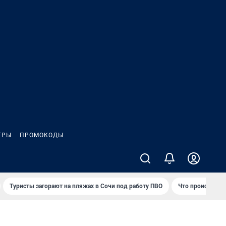
ГРЫ
ПРОМОКОДЫ
Туристы загорают на пляжах в Сочи под работу ПВО
Что происходит 