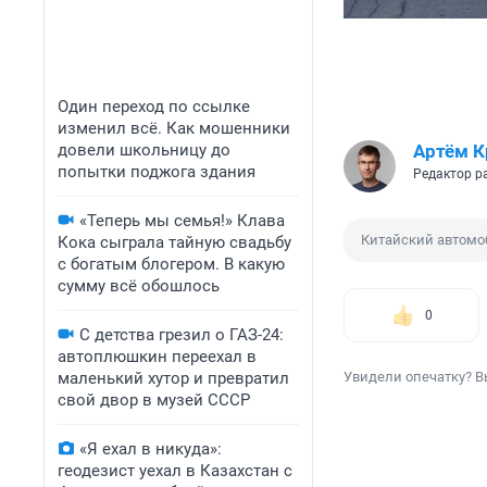
Один переход по ссылке
изменил всё. Как мошенники
Артём К
довели школьницу до
попытки поджога здания
Редактор р
«Теперь мы семья!» Клава
Китайский автомо
Кока сыграла тайную свадьбу
с богатым блогером. В какую
сумму всё обошлось
0
С детства грезил о ГАЗ-24:
автоплюшкин переехал в
Увидели опечатку? В
маленький хутор и превратил
свой двор в музей СССР
«Я ехал в никуда»:
геодезист уехал в Казахстан с