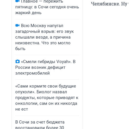
Главное — пережить
Челябинске. Ну 
пятницу: в Сочи сегодня очень
жаркий день
Всю Москву напугал
загадочный взрыв: его звук
слышали везде, а причина
неизвестна. Что это могло
быть
«Смели гибриды Voyah». В
России возник дефицит
электромобилей
«Сами кормите свои будущие
опухоли». Биолог назвал
продукты, которые приводят к
онкологии, сам он их никогда
не ест
В Сочи за счет бюджета
восстановили более 30