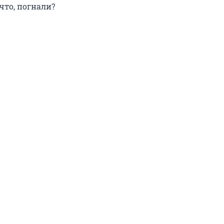
что, погнали?