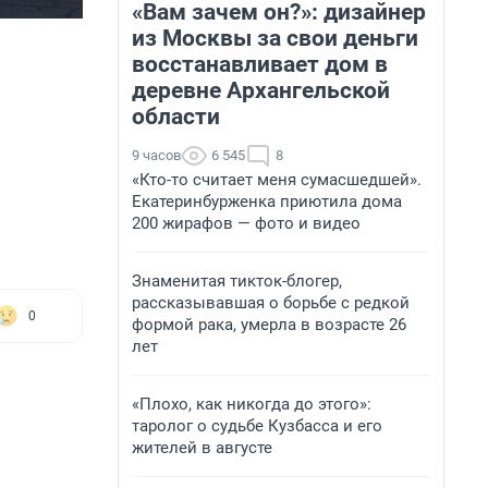
«Вам зачем он?»: дизайнер
из Москвы за свои деньги
восстанавливает дом в
деревне Архангельской
области
9 часов
6 545
8
«Кто-то считает меня сумасшедшей».
Екатеринбурженка приютила дома
200 жирафов — фото и видео
Знаменитая тикток-блогер,
рассказывавшая о борьбе с редкой
0
формой рака, умерла в возрасте 26
лет
«Плохо, как никогда до этого»:
таролог о судьбе Кузбасса и его
жителей в августе