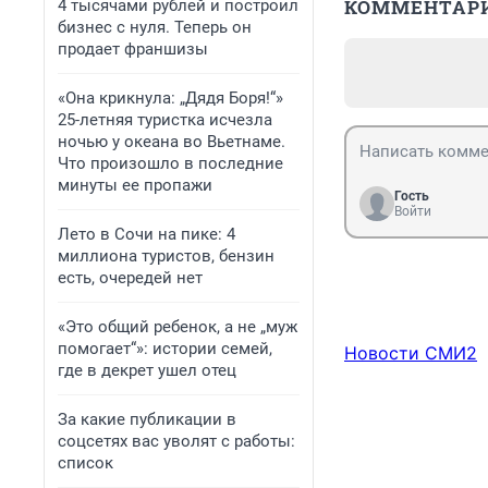
КОММЕНТАР
4 тысячами рублей и построил
бизнес с нуля. Теперь он
продает франшизы
«Она крикнула: „Дядя Боря!“»
25-летняя туристка исчезла
ночью у океана во Вьетнаме.
Что произошло в последние
минуты ее пропажи
Гость
Войти
Лето в Сочи на пике: 4
миллиона туристов, бензин
есть, очередей нет
«Это общий ребенок, а не „муж
помогает“»: истории семей,
Новости СМИ2
где в декрет ушел отец
За какие публикации в
соцсетях вас уволят с работы:
список