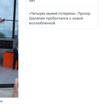
лет
«Четырех мужей потеряла»: Прохор
Шаляпин проболтался о новой
возлюбленной
не