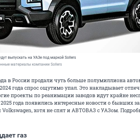
ут выпускать на УАЗе под маркой Sollers
нные материалы компании Sollers
ода в России продали чуть больше полумиллиона авто
2024 года спрос ощутимо упал. Это накладывает отпеч
огие проекты по реанимации заводов идут крайне нес
у 2025 года появились интересные новости о бывших з
 и Volkswagen, хотя не спят и АВТОВАЗ с УАЗом. Подроб
дает газ