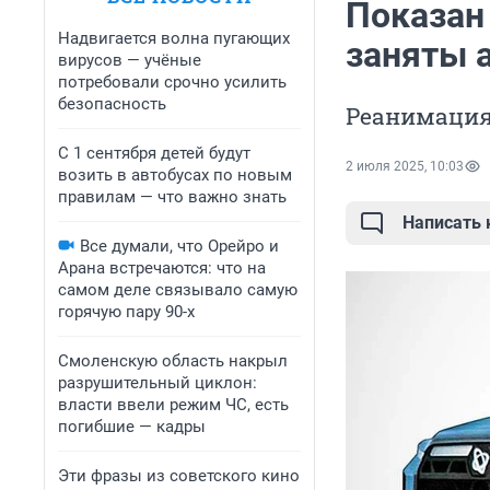
Показан
Надвигается волна пугающих
заняты 
вирусов — учёные
потребовали срочно усилить
безопасность
Реанимация
С 1 сентября детей будут
2 июля 2025, 10:03
возить в автобусах по новым
правилам — что важно знать
Написать
Все думали, что Орейро и
Арана встречаются: что на
самом деле связывало самую
горячую пару 90-х
Смоленскую область накрыл
разрушительный циклон:
власти ввели режим ЧС, есть
погибшие — кадры
Эти фразы из советского кино