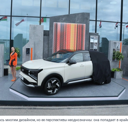
сь многим дизайном, но ее перспективы неоднозначны: она попадает в край