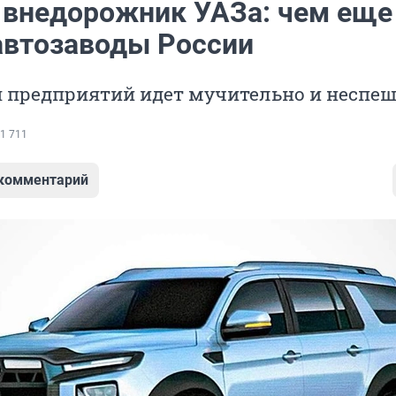
 внедорожник УАЗа: чем еще
автозаводы России
 предприятий идет мучительно и неспе
1 711
 комментарий