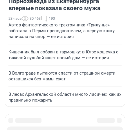
Порнозвезда из Екатеринбурга
впервые показала своего мужа
23 часа
30 463
190
Автор фантастического трехтомника «Трилунье»
работала в Перми преподавателем, а первую книгу
написала на спор — ее история
Кишечник был собран в гармошку: в Югре кошечка с
тяжелой судьбой ищет новый дом — ее история
В Волгограде пытаются спасти от страшной смерти
оставшихся без мамы ежат
В лесах Архангельской области много лисичек: как их
правильно пожарить