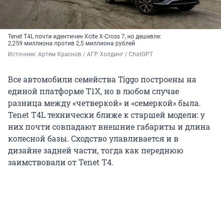
Tenet T4L почти идентичен Xcite X-Cross 7, но дешевле:
2,259 миллиона против 2,5 миллиона рублей
Источник: 
Артем Краснов / АГР Холдинг / ChatGPT
Все автомобили семейства Tiggo построены на
единой платформе T1X, но в любом случае
разница между «четверкой» и «семеркой» была.
Tenet T4L технически ближе к старшей модели: у
них почти совпадают внешние габариты и длина
колесной базы. Сходство улавливается и в
дизайне задней части, тогда как переднюю
заимствовали от Tenet T4.