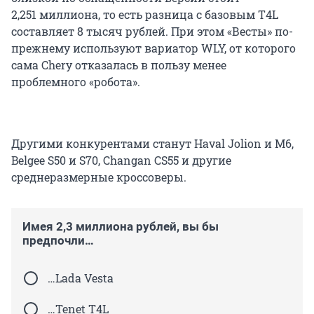
2,251 миллиона, то есть разница с базовым T4L
составляет 8 тысяч рублей. При этом «Весты» по-
прежнему используют вариатор WLY, от которого
сама Chery отказалась в пользу менее
проблемного «робота».
Другими конкурентами станут Haval Jolion и M6,
Belgee S50 и S70, Changan CS55 и другие
среднеразмерные кроссоверы.
Имея 2,3 миллиона рублей, вы бы
предпочли…
…Lada Vesta
…Tenet T4L