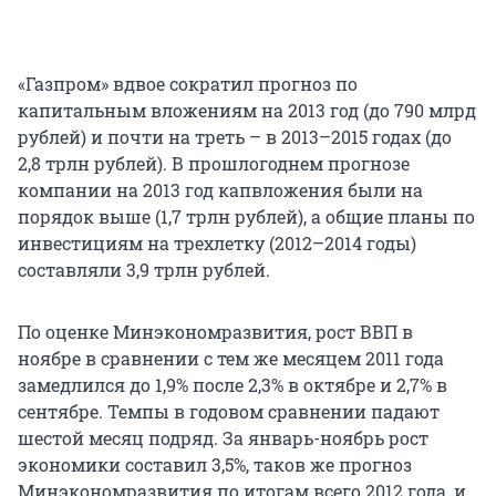
«Газпром» вдвое сократил прогноз по
капитальным вложениям на 2013 год (до 790 млрд
рублей) и почти на треть – в 2013–2015 годах (до
2,8 трлн рублей). В прошлогоднем прогнозе
компании на 2013 год капвложения были на
порядок выше (1,7 трлн рублей), а общие планы по
инвестициям на трехлетку (2012–2014 годы)
составляли 3,9 трлн рублей.
По оценке Минэкономразвития, рост ВВП в
ноябре в сравнении с тем же месяцем 2011 года
замедлился до 1,9% после 2,3% в октябре и 2,7% в
сентябре. Темпы в годовом сравнении падают
шестой месяц подряд. За январь-ноябрь рост
экономики составил 3,5%, таков же прогноз
Минэкономразвития по итогам всего 2012 года, и