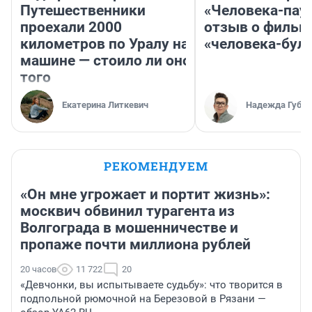
Путешественники
«Человека-пау
проехали 2000
отзыв о фильм
километров по Уралу на
«человека-бул
машине — стоило ли оно
того
Екатерина Литкевич
Надежда Губар
РЕКОМЕНДУЕМ
«Он мне угрожает и портит жизнь»:
москвич обвинил турагента из
Волгограда в мошенничестве и
пропаже почти миллиона рублей
20 часов
11 722
20
«Девчонки, вы испытываете судьбу»: что творится в
подпольной рюмочной на Березовой в Рязани —