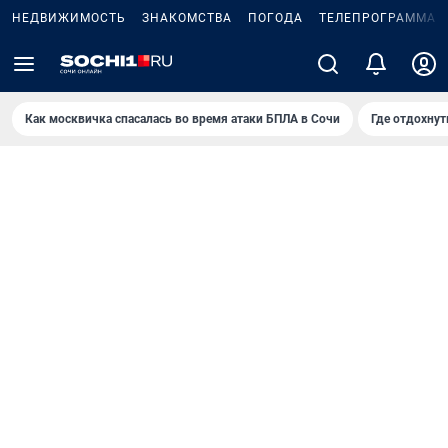
НЕДВИЖИМОСТЬ
ЗНАКОМСТВА
ПОГОДА
ТЕЛЕПРОГРАММА
Как москвичка спасалась во время атаки БПЛА в Сочи
Где отдохнут