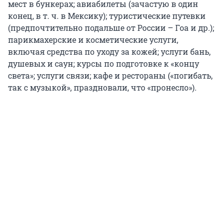
мест в бункерах; авиабилеты (зачастую в один
конец, в т. ч. в Мексику); туристические путевки
(предпочтительно подальше от России – Гоа и др.);
парикмахерские и косметические услуги,
включая средства по уходу за кожей; услуги бань,
душевых и саун; курсы по подготовке к «концу
света»; услуги связи; кафе и рестораны («погибать,
так с музыкой», праздновали, что «пронесло»).