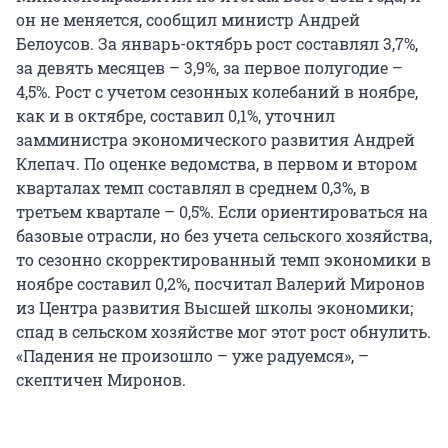
он не меняется, сообщил министр Андрей
Белоусов. За январь-октябрь рост составлял 3,7%,
за девять месяцев – 3,9%, за первое полугодие –
4,5%. Рост с учетом сезонных колебаний в ноябре,
как и в октябре, составил 0,1%, уточнил
замминистра экономического развития Андрей
Клепач. По оценке ведомства, в первом и втором
кварталах темп составлял в среднем 0,3%, в
третьем квартале – 0,5%. Если ориентироваться на
базовые отрасли, но без учета сельского хозяйства,
то сезонно скорректированный темп экономики в
ноябре составил 0,2%, посчитал Валерий Миронов
из Центра развития Высшей школы экономики;
спад в сельском хозяйстве мог этот рост обнулить.
«Падения не произошло – уже радуемся», –
скептичен Миронов.