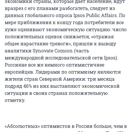
экономики страны, которые дает население, идут
вразрез с его планами разбогатеть, следует из
данных глобального опроса Ipsos Public Affairs. По
мере приближения к концу года потребители все
хуже оценивают экономическую ситуацию: число
положительных оценок снижается, «отражая
общее нарастание тревоги», пришли к выводу
аналитики Synovate Comcon (часть
международной исследовательской сети Ipsos).
Россияне все же немного оптимистичнее
европейцев. Лидерами по оптимизму являются
жители стран Северной Америки: три месяца
подряд 46% из них выставляют экономической
ситуации в своих странах положительную
отметку.
«Абсолютных» оптимистов в России больше, чем в