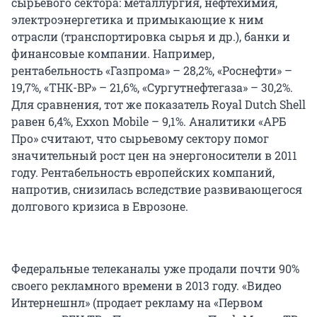
сырьевого сектора: металлургия, нефтехимия,
электроэнергетика и примыкающие к ним
отрасли (транспортировка сырья и др.), банки и
финансовые компании. Например,
рентабельность «Газпрома» – 28,2%, «Роснефти» –
19,7%, «ТНК-BP» – 21,6%, «Сургутнефтегаза» – 30,2%.
Для сравнения, тот же показатель Royal Dutch Shell
равен 6,4%, Exxon Mobile – 9,1%. Аналитики «АРБ
Про» считают, что сырьевому сектору помог
значительный рост цен на энергоносители в 2011
году. Рентабельность европейских компаний,
напротив, снизилась вследствие развивающегося
долгового кризиса в Еврозоне.
Федеральные телеканалы уже продали почти 90%
своего рекламного времени в 2013 году. «Видео
Интернешнл» (продает рекламу на «Первом