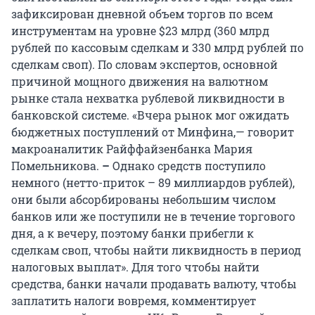
зафиксирован дневной объем торгов по всем
инструментам на уровне $23 млрд (360 млрд
рублей по кассовым сделкам и 330 млрд рублей по
сделкам своп). По словам экспертов, основной
причиной мощного движения на валютном
рынке стала нехватка рублевой ликвидности в
банковской системе. «Вчера рынок мог ожидать
бюджетных поступлений от Минфина,— говорит
макроаналитик Райффайзенбанка Мария
Помельникова.
–
Однако средств поступило
немного (нетто-приток – 89 миллиардов рублей),
они были абсорбированы небольшим числом
банков или же поступили не в течение торгового
дня, а к вечеру, поэтому банки прибегли к
сделкам своп, чтобы найти ликвидность в период
налоговых выплат». Для того чтобы найти
средства, банки начали продавать валюту, чтобы
заплатить налоги вовремя, комментирует