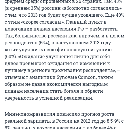
среднем среди опрошенных в 26 странах. Так, 43%
(в среднем 35%) россиян «абсолютно согласились»
с тем, что 2013 год будет лучше уходящего. Еще 40%
с этим «скорее согласны». Главный пункт в
новогодних планах населения РФ – разбогатеть.
Так, большинство россиян как, впрочем, и в целом
респондентов (55%), в наступающем 2013 году
хотят улучшить свою финансовую ситуацию
(60%). «Ожидание улучшения лично для себя
вдвое превышает ожидания от изменений к
лучшему в регионе проживания респондента», –
отмечают аналитики Synovate Comcon, таким
образом не давая экономически выгодным
планам населения стать богаче и обрести
уверенность в успешной реализации.
Минэкономразвития повысило прогноз роста
реальной зарплаты в России на 2012 год до 8,5-9% с
8%, реальных доходов населения – до более 4% с