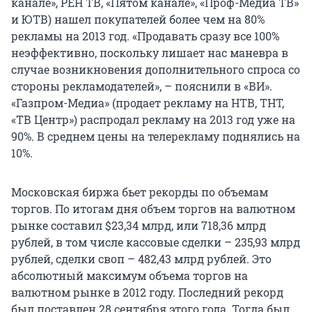
канале», РЕН ТВ, «Пятом канале», «Проф-Медиа ТВ»
и ЮТВ) нашел покупателей более чем на 80%
рекламы на 2013 год. «Продавать сразу все 100%
неэффективно, поскольку лишает нас маневра в
случае возникновения дополнительного спроса со
стороны рекламодателей», – пояснили в «ВИ».
«Газпром-Медиа» (продает рекламу на НТВ, ТНТ,
«ТВ Центр») распродал рекламу на 2013 год уже на
90%. В среднем цены на телерекламу поднялись на
10%.
Московская биржа бьет рекорды по объемам
торгов. По итогам дня объем торгов на валютном
рынке составил $23,34 млрд, или 718,36 млрд
рублей, в том числе кассовые сделки – 235,93 млрд
рублей, сделки своп – 482,43 млрд рублей. Это
абсолютный максимум объема торгов на
валютном рынке в 2012 году. Последний рекорд
был поставлен 28 сентября этого года. Тогда был