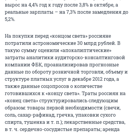
вырос на 4,4% год к году после 3,8% в октябре, а
реальные зарплаты – на 7,3% после замедления до
5,2%.
На покупки перед «концом света» россияне
потратили астрономические 30 млрд рублей. В
такую сумму оценили «апокалиптические»
затраты аналитики аудиторско-консалтинговой
компании ФБК, проанализировав прогнозные
данные по обороту розничной торговли, объему и
структуре платных услуг в декабре 2012 года, а
также данные соцопросов о количестве
готовившихся к «концу света». Траты россиян на
«конец света» структурировались следующим
образом: товары первой необходимости (свечи,
соль, сахар-рафинад, гречка, упаковки сухого
спирта, тушенка и т. п.); лекарственные средства,
в т. ч. сердечно-сосудистые препараты; аренда