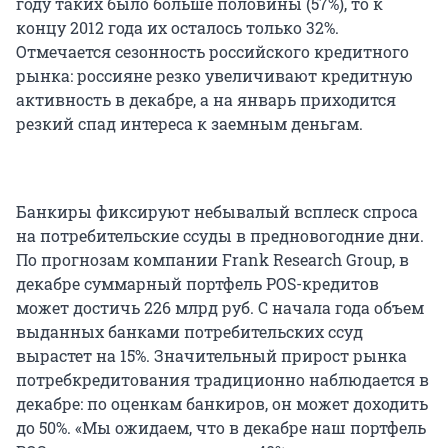
году таких было больше половины (57%), то к
концу 2012 года их осталось только 32%.
Отмечается сезонность российского кредитного
рынка: россияне резко увеличивают кредитную
активность в декабре, а на январь приходится
резкий спад интереса к заемным деньгам.
Банкиры фиксируют небывалый всплеск спроса
на потребительские ссуды в предновогодние дни.
По прогнозам компании Frank Research Group, в
декабре суммарный портфель POS-кредитов
может достичь 226 млрд руб. С начала года объем
выданных банками потребительских ссуд
вырастет на 15%. Значительный прирост рынка
потребкредитования традиционно наблюдается в
декабре: по оценкам банкиров, он может доходить
до 50%. «Мы ожидаем, что в декабре наш портфель