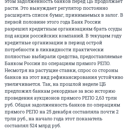
этом задолженность банков перед ЦБ продолжает
расти. Это вынуждает регулятор постоянно
расширять список бумаг, принимаемых в залог. В
первой половине этого года Банк России
разрешил кредитным организациям брать ссуды
под акции российских компаний. В текущем году
кредитные организации в период острой
потребности в ликвидности практически
полностью выбирали средства, предоставляемые
Банком России по операциям прямого РЕПО.
Несмотря на растущие ставки, спрос со стороны
банков на этот вид рефинансирования устойчиво
увеличивается. Так, на прошлой неделе ЦБ
предложил банкам рекордные за всю историю
проведения аукционов прямого РЕПО 2,63 трлн
руб. Общая задолженность банков по операциям
прямого РЕПО на 25 декабря составляла почти 2
трлн руб., на начало года этот показатель
составлял 524 млрд руб.