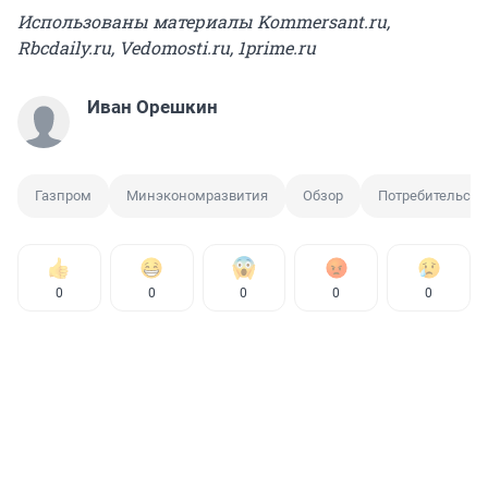
Использованы материалы Kommersant.ru,
Rbcdaily.ru, Vedomosti.ru, 1prime.ru
Иван Орешкин
Газпром
Минэкономразвития
Обзор
Потребительски
0
0
0
0
0