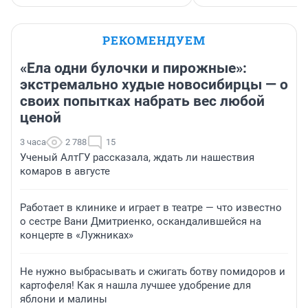
РЕКОМЕНДУЕМ
«Ела одни булочки и пирожные»:
экстремально худые новосибирцы — о
своих попытках набрать вес любой
ценой
3 часа
2 788
15
Ученый АлтГУ рассказала, ждать ли нашествия
комаров в августе
Работает в клинике и играет в театре — что известно
о сестре Вани Дмитриенко, оскандалившейся на
концерте в «Лужниках»
Не нужно выбрасывать и сжигать ботву помидоров и
картофеля! Как я нашла лучшее удобрение для
яблони и малины