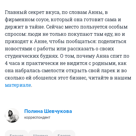
Главный секрет вкуса, по словам Анны, в
фирменном соусе, который она готовит сама и
держит в тайне. Сейчас место пользуется особым
спросом: люди не только покупают там еду, но и
приходят к Анне, чтобы пообщаться: поделиться
новостями с работы или рассказать о своих
студенческих буднях. О том, почему Анна спит по
4 часа и практически не видится с родными, как
она набралась смелости открыть свой ларек и во
сколько ей обошелся этот бизнес, читайте в нашем
материале
.
Полина Шевчукова
корреспондент
Бизнес
Шаурма
Блогер