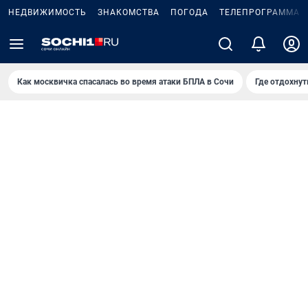
НЕДВИЖИМОСТЬ
ЗНАКОМСТВА
ПОГОДА
ТЕЛЕПРОГРАММА
Как москвичка спасалась во время атаки БПЛА в Сочи
Где отдохнут