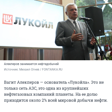
Алекперов занимается нефтедобычей
Источник: 
Михаил Огнев / FONTANKA.RU
Вагит Алекперов — основатель «Лукойла». Это не
только сеть АЗС, это одна из крупнейших
нефтегазовых компаний планеты. На ее долю
приходится около 2% всей мировой добычи нефти.