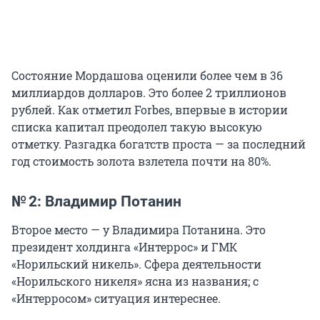
Состояние Мордашова оценили более чем в 36
миллиардов долларов. Это более 2 триллионов
рублей. Как отметил Forbes, впервые в истории
списка капитал преодолел такую высокую
отметку. Разгадка богатств проста — за последний
год стоимость золота взлетела почти на 80%.
№ 2: Владимир Потанин
Второе место — у Владимира Потанина. Это
президент холдинга «Интеррос» и ГМК
«Норильский никель». Сфера деятельности
«Норильского никеля» ясна из названия; с
«Интерросом» ситуация интереснее.