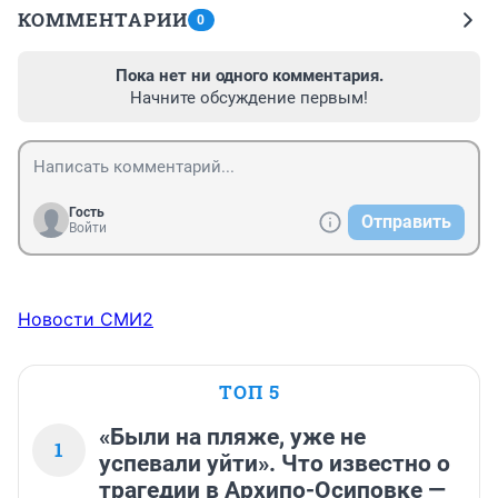
КОММЕНТАРИИ
0
Пока нет ни одного комментария.
Начните обсуждение первым!
Гость
Отправить
Войти
Новости СМИ2
ТОП 5
«Были на пляже, уже не
1
успевали уйти». Что известно о
трагедии в Архипо-Осиповке —