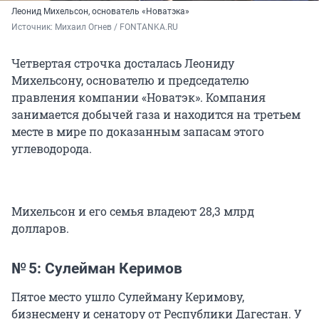
Леонид Михельсон, основатель «Новатэка»
Источник: 
Михаил Огнев / FONTANKA.RU
Четвертая строчка досталась Леониду
Михельсону, основателю и председателю
правления компании «Новатэк». Компания
занимается добычей газа и находится на третьем
месте в мире по доказанным запасам этого
углеводорода.
Михельсон и его семья владеют 28,3 млрд
долларов.
№ 5: Сулейман Керимов
Пятое место ушло Сулейману Керимову,
бизнесмену и сенатору от Республики Дагестан. У