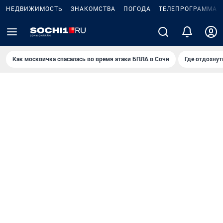
НЕДВИЖИМОСТЬ
ЗНАКОМСТВА
ПОГОДА
ТЕЛЕПРОГРАММА
Как москвичка спасалась во время атаки БПЛА в Сочи
Где отдохнут