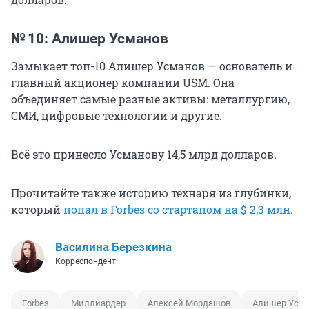
№ 10: Алишер Усманов
Замыкает топ-10 Алишер Усманов — основатель и
главный акционер компании USM. Она
объединяет самые разные активы: металлургию,
СМИ, цифровые технологии и другие.
Всё это принесло Усманову 14,5 млрд долларов.
Прочитайте также историю технаря из глубинки,
который
попал в Forbes со стартапом на $ 2,3 млн.
Василина Березкина
Корреспондент
Forbes
Миллиардер
Алексей Мордашов
Алишер Усм