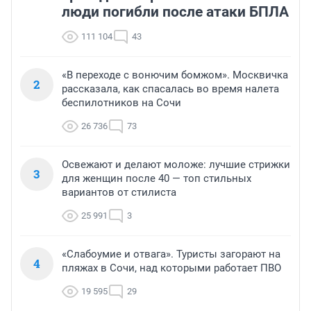
люди погибли после атаки БПЛА
111 104
43
«В переходе с вонючим бомжом». Москвичка
2
рассказала, как спасалась во время налета
беспилотников на Сочи
26 736
73
Освежают и делают моложе: лучшие стрижки
3
для женщин после 40 — топ стильных
вариантов от стилиста
25 991
3
«Слабоумие и отвага». Туристы загорают на
4
пляжах в Сочи, над которыми работает ПВО
19 595
29