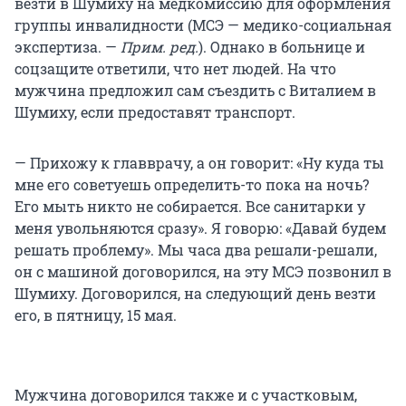
везти в Шумиху на медкомиссию для оформления
группы инвалидности (МСЭ — медико-социальная
экспертиза. —
Прим. ред.
). Однако в больнице и
соцзащите ответили, что нет людей. На что
мужчина предложил сам съездить с Виталием в
Шумиху, если предоставят транспорт.
— Прихожу к главврачу, а он говорит: «Ну куда ты
мне его советуешь определить-то пока на ночь?
Его мыть никто не собирается. Все санитарки у
меня увольняются сразу». Я говорю: «Давай будем
решать проблему». Мы часа два решали-решали,
он с машиной договорился, на эту МСЭ позвонил в
Шумиху. Договорился, на следующий день везти
его, в пятницу, 15 мая.
Мужчина договорился также и с участковым,