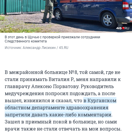
В этот день в Щучье с проверкой приезжали сотрудники
Следственного комитета
Источник: 
Александр Лисихин / 45.RU
В межрайонной больнице
№ 8
, той самой, где не
стали принимать
Виталия Р.
, меня направили к
главврачу Алексею Порватову. Руководитель
медучреждения попросил подождать, а после
вышел, извинился и сказал, что
в Курганском
областном департаменте здравоохранения
запретили давать какие-либо комментарии
.
Зашел в приемный покой в больнице, но сами
врачи также не стали отвечать на мои вопросы.