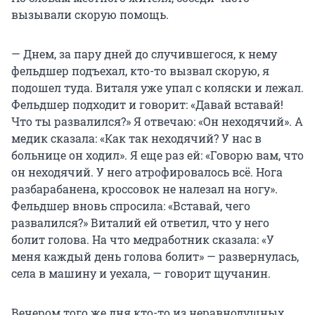
вызывали скорую помощь.
— Днем, за пару дней до случившегося, к нему
фельдшер подъехал, кто-то вызвал скорую, я
подошел туда. Виталя уже упал с коляски и лежал.
Фельдшер подходит и говорит: «Давай вставай!
Что ты развалился?» Я отвечаю: «Он неходячий». А
медик сказала: «Как так неходячий? У нас в
больнице он ходил». Я еще раз ей: «Говорю вам, что
он неходячий. У него атрофировалось всё. Нога
разбарабанена, кроссовок не налезал на ногу».
Фельдшер вновь спросила: «Вставай, чего
развалился?» Виталий ей ответил, что у него
болит голова. На что медработник сказала: «У
меня каждый день голова болит» — развернулась,
села в машину и уехала, — говорит щучанин.
Вечером того же дня кто-то из неравнодушных