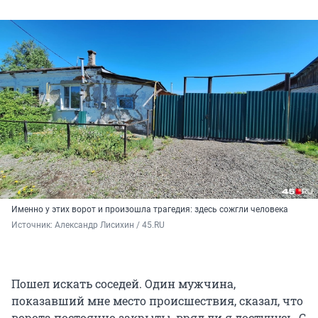
Именно у этих ворот и произошла трагедия: здесь сожгли человека
Источник: 
Александр Лисихин / 45.RU 
Пошел искать соседей. Один мужчина,
показавший мне место происшествия, сказал, что
ворота постоянно закрыты, вряд ли я достучусь. С