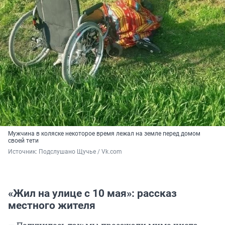
Мужчина в коляске некоторое время лежал на земле перед домом
своей тети
Источник: 
Подслушано Щучье / Vk.com 
«Жил на улице с 10 мая»: рассказ
местного жителя