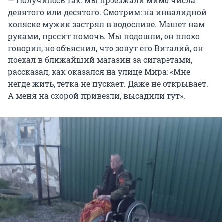
— Получилось так: мы проезжали мимо числа
девятого или десятого. Смотрим: на инвалидной
коляске мужик застрял в водосливе. Машет нам
руками, просит помочь. Мы подошли, он плохо
говорил, но объяснил, что зовут его Виталий, он
поехал в ближайший магазин за сигаретами,
рассказал, как оказался на улице Мира: «Мне
негде жить, тетка не пускает. Даже не открывает.
А меня на скорой привезли, высадили тут».