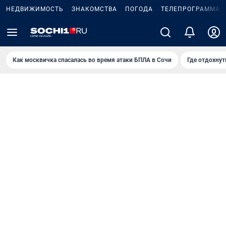
НЕДВИЖИМОСТЬ
ЗНАКОМСТВА
ПОГОДА
ТЕЛЕПРОГРАММА
Как москвичка спасалась во время атаки БПЛА в Сочи
Где отдохнут