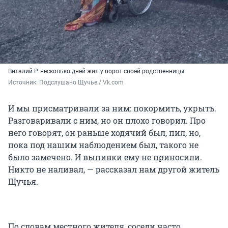
Виталий Р. несколько дней жил у ворот своей родственницы
Источник: 
Подслушано Щучье / Vk.com 
И мы присматривали за ним: покормить, укрыть.
Разговаривали с ним, но он плохо говорил. Про
него говорят, он раньше ходячий был, пил, но,
пока под нашим наблюдением был, такого не
было замечено. И выпивки ему не приносили.
Никто не наливал, — рассказал нам другой житель
Щучья.
По словам местного жителя, соседи часто