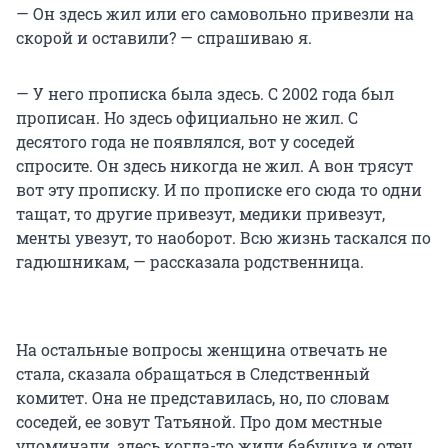
— Он здесь жил или его самовольно привезли на
скорой и оставили? — спрашиваю я.
— У него прописка была здесь. С 2002 года был
прописан. Но здесь официально не жил. С
десятого года не появлялся, вот у соседей
спросите. Он здесь никогда не жил. А вон трясут
вот эту прописку. И по прописке его сюда то одни
тащат, то другие привезут, медики привезут,
менты увезут, то наоборот. Всю жизнь таскался по
гадюшникам, — рассказала родственница.
На остальные вопросы женщина отвечать не
стала, сказала обращаться в Cледственный
комитет. Она не представилась, но, по словам
соседей, ее зовут Татьяной. Про дом местные
упоминали, здесь когда-то жили бабушка и отец