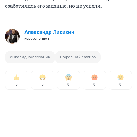
озаботились его жизнью, но не успели.
Александр Лисихин
корреспондент
Инвалид-колясочник
Сгоревший заживо
0
0
0
0
0