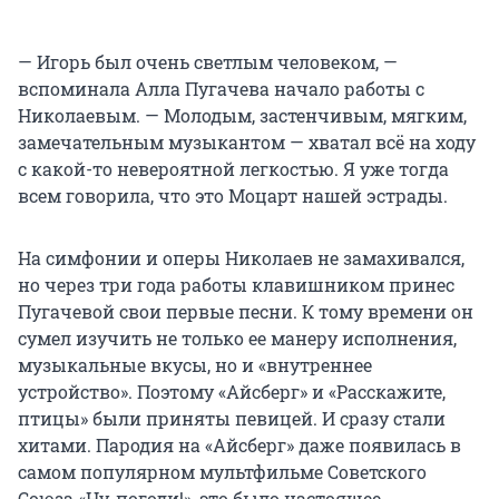
— Игорь был очень светлым человеком, —
вспоминала Алла Пугачева начало работы с
Николаевым. — Молодым, застенчивым, мягким,
замечательным музыкантом — хватал всё на ходу
с какой-то невероятной легкостью. Я уже тогда
всем говорила, что это Моцарт нашей эстрады.
На симфонии и оперы Николаев не замахивался,
но через три года работы клавишником принес
Пугачевой свои первые песни. К тому времени он
сумел изучить не только ее манеру исполнения,
музыкальные вкусы, но и «внутреннее
устройство». Поэтому «Айсберг» и «Расскажите,
птицы» были приняты певицей. И сразу стали
хитами. Пародия на «Айсберг» даже появилась в
самом популярном мультфильме Советского
Союза «Ну, погоди!», это было настоящее