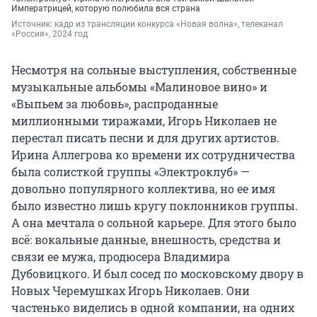
Императрицей, которую полюбила вся страна
Источник: 
кадр из трансляции конкурса «Новая волна», телеканал 
«Россия», 2024 год
Несмотря на сольные выступления, собственные
музыкальные альбомы «Малиновое вино» и
«Выпьем за любовь», распроданные
миллионными тиражами, Игорь Николаев не
перестал писать песни и для других артистов.
Ирина Аллегрова ко времени их сотрудничества
была солисткой группы «Электроклуб» —
довольно популярного коллектива, но ее имя
было известно лишь кругу поклонников группы.
А она мечтала о сольной карьере. Для этого было
всё: вокальные данные, внешность, средства и
связи ее мужа, продюсера Владимира
Дубовицкого. И был сосед по московскому двору в
Новых Черемушках Игорь Николаев. Они
частенько виделись в одной компании, на одних