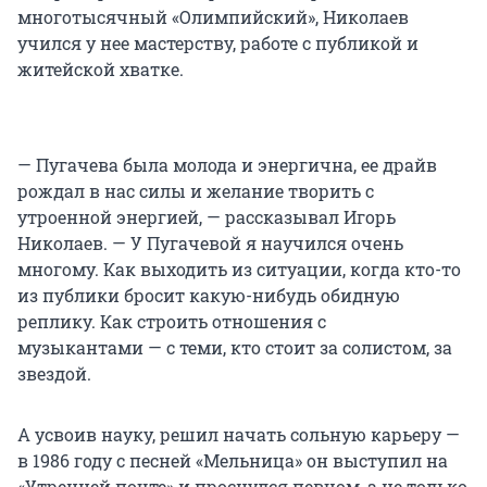
многотысячный «Олимпийский», Николаев
учился у нее мастерству, работе с публикой и
житейской хватке.
— Пугачева была молода и энергична, ее драйв
рождал в нас силы и желание творить с
утроенной энергией, — рассказывал Игорь
Николаев. — У Пугачевой я научился очень
многому. Как выходить из ситуации, когда кто-то
из публики бросит какую-нибудь обидную
реплику. Как строить отношения с
музыкантами — с теми, кто стоит за солистом, за
звездой.
А усвоив науку, решил начать сольную карьеру —
в 1986 году с песней «Мельница» он выступил на
«Утренней почте» и проснулся певцом, а не только