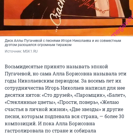
Диск Аллы Пугачевой с песнями Игоря Николаева и их совместным
дуэтом разошелся огромным тиражом
Источник: 
MSK1.RU
Восьмидесятые принято называть эпохой
Пугачевой, но сама Алла Борисовна называла эти
годы Николаевским периодом. За восемь лет их
сотрудничества Игорь Николаев написал для нее
десятки хитов: «Сто друзей», «Паромщик», «Балет»,
«Стеклянные цветы», «Прости, поверь», «Желаю
счастья в личной жизни», «Две звезды» и другие
песни, которым подпевала вся страна, — более 30
композиций. И пока Алла Борисовна
гастролировала по стране и собирала