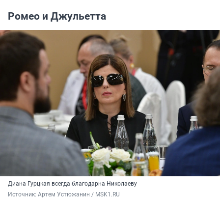
Ромео и Джульетта
Диана Гурцкая всегда благодарна Николаеву
Источник: 
Артем Устюжанин / MSK1.RU