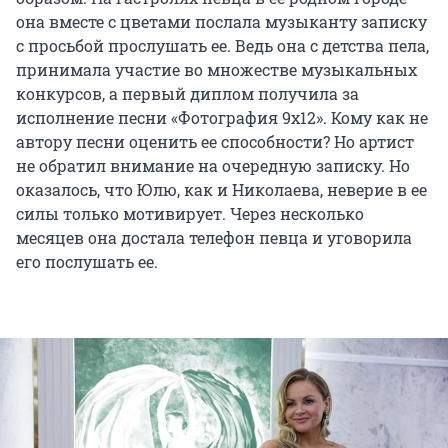
она вместе с цветами послала музыканту записку
с просьбой прослушать ее. Ведь она с детства пела,
принимала участие во множестве музыкальных
конкурсов, а первый диплом получила за
исполнение песни «Фотография 9х12». Кому как не
автору песни оценить ее способности? Но артист
не обратил внимание на очередную записку. Но
оказалось, что Юлю, как и Николаева, неверие в ее
силы только мотивирует. Через несколько
месяцев она достала телефон певца и уговорила
его послушать ее.