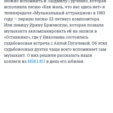
Можно вспомнить и Людмилу Гурченко, которая
исполнила песню «Как жаль, что вас здесь нет» в
телепередаче «Музыкальный аттракцион» в 1983
году — первую песню 22-летнего композитора.
Или певицу Ирину Бржевскую, которая позвала
музыканта аккомпанировать ей на записи в
«Останкино», где у Николаева состоялась
судьбоносная встреча с Аллой Пугачевой. Об этих
судьбоносных дуэтах чаще всего вспоминает сам
музыкант. О них решили рассказать наши
коллеги из
MSK1.RU
в день его юбилея.