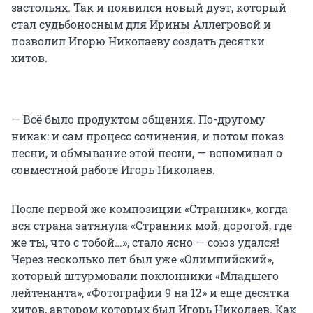
застольях. Так и появился новый дуэт, который
стал судьбоносным для Ирины Аллегровой и
позволил Игорю Николаеву создать десятки
хитов.
— Всё было продуктом общения. По-другому
никак: и сам процесс сочинения, и потом показ
песни, и обмывание этой песни, — вспоминал о
совместной работе Игорь Николаев.
После первой же композиции «Странник», когда
вся страна затянула «Странник мой, дорогой, где
же ты, что с тобой…», стало ясно — союз удался!
Через несколько лет был уже «Олимпийский»,
который штурмовали поклонники «Младшего
лейтенанта», «Фотографии 9 на 12» и еще десятка
хитов, автором которых был Игорь Николаев. Как