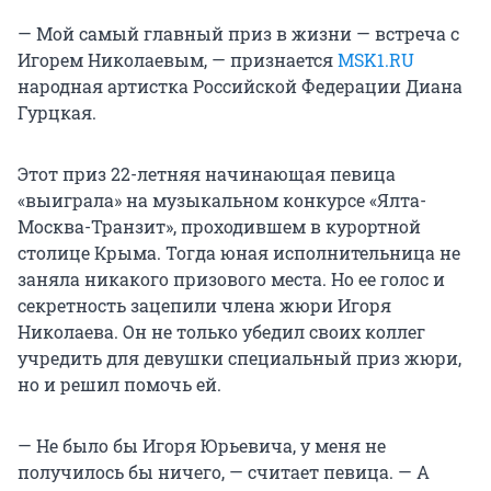
— Мой самый главный приз в жизни — встреча с
Игорем Николаевым, — признается
MSK1.RU
народная артистка Российской Федерации Диана
Гурцкая.
Этот приз 22-летняя начинающая певица
«выиграла» на музыкальном конкурсе «Ялта-
Москва-Транзит», проходившем в курортной
столице Крыма. Тогда юная исполнительница не
заняла никакого призового места. Но ее голос и
секретность зацепили члена жюри Игоря
Николаева. Он не только убедил своих коллег
учредить для девушки специальный приз жюри,
но и решил помочь ей.
— Не было бы Игоря Юрьевича, у меня не
получилось бы ничего, — считает певица. — А