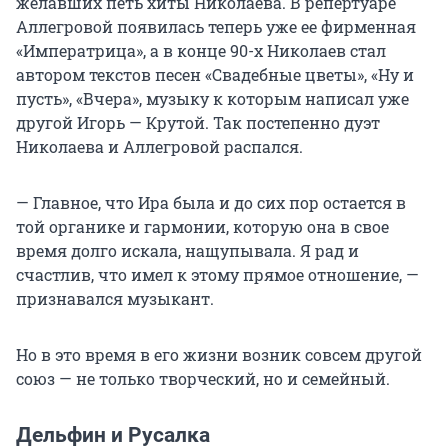
желавших петь хиты Николаева. В репертуаре
Аллегровой появилась теперь уже ее фирменная
«Императрица», а в конце 90-х Николаев стал
автором текстов песен «Свадебные цветы», «Ну и
пусть», «Вчера», музыку к которым написал уже
другой Игорь — Крутой. Так постепенно дуэт
Николаева и Аллегровой распался.
— Главное, что Ира была и до сих пор остается в
той органике и гармонии, которую она в свое
время долго искала, нащупывала. Я рад и
счастлив, что имел к этому прямое отношение, —
признавался музыкант.
​​​​​​​Но в это время в его жизни возник совсем другой
союз — не только творческий, но и семейный.
Дельфин и Русалка