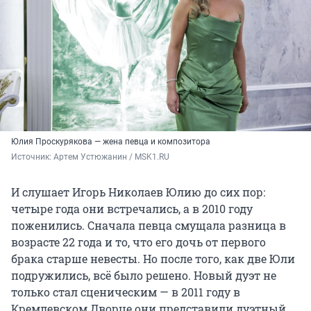
Юлия Проскурякова — жена певца и композитора
Источник: 
Артем Устюжанин / MSK1.RU
И слушает Игорь Николаев Юлию до сих пор:
четыре года они встречались, а в 2010 году
поженились. Сначала певца смущала разница в
возрасте 22 года и то, что его дочь от первого
брака старше невесты. Но после того, как две Юли
подружились, всё было решено. Новый дуэт не
только стал сценическим — в 2011 году в
Кремлевском Дворце они представили дуэтный