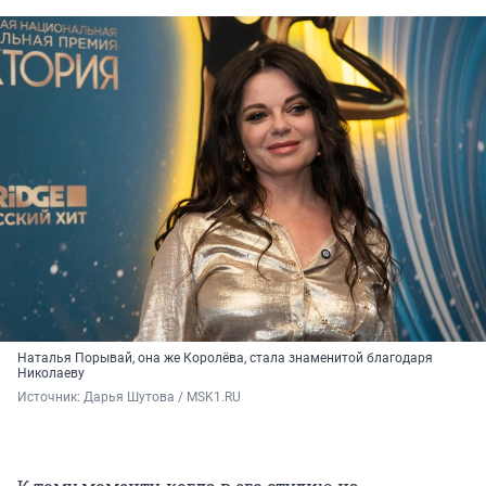
Наталья Порывай, она же Королёва, стала знаменитой благодаря
Николаеву
Источник: 
Дарья Шутова / MSK1.RU