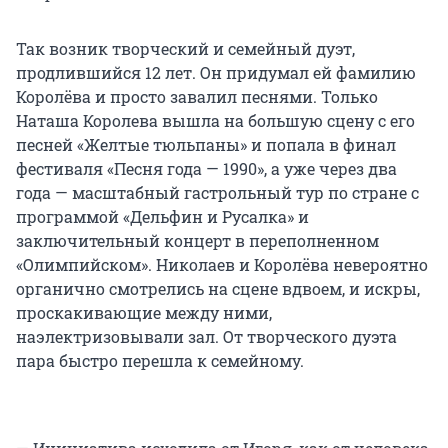
​​​​​​​Так возник творческий и семейный дуэт,
продлившийся 12 лет. Он придумал ей фамилию
Королёва и просто завалил песнями. Только
Наташа Королева вышла на большую сцену с его
песней «Желтые тюльпаны» и попала в финал
фестиваля «Песня года — 1990», а уже через два
года — масштабный гастрольный тур по стране с
программой «Дельфин и Русалка» и
заключительный концерт в переполненном
«Олимпийском». Николаев и Королёва невероятно
органично смотрелись на сцене вдвоем, и искры,
проскакивающие между ними,
наэлектризовывали зал. От творческого дуэта
пара быстро перешла к семейному.