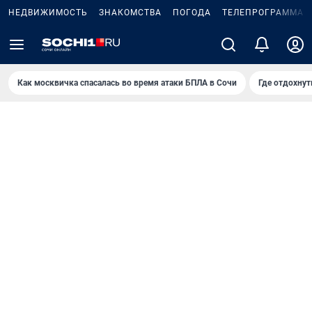
НЕДВИЖИМОСТЬ
ЗНАКОМСТВА
ПОГОДА
ТЕЛЕПРОГРАММА
Как москвичка спасалась во время атаки БПЛА в Сочи
Где отдохнут