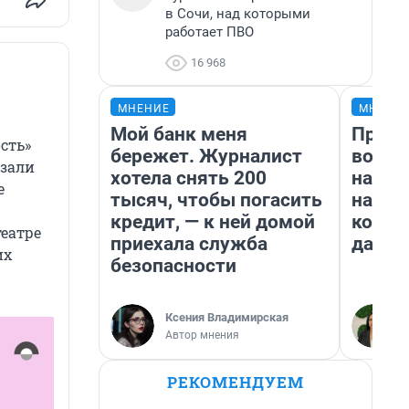
в Сочи, над которыми
работает ПВО
16 968
МНЕНИЕ
МНЕНИ
Мой банк меня
Прода
сть»
бережет. Журналист
возьм
азали
хотела снять 200
нам г
е
тысяч, чтобы погасить
налог
кредит, — к ней домой
косне
театре
приехала служба
даже 
их
безопасности
Ксения Владимирская
Автор мнения
РЕКОМЕНДУЕМ