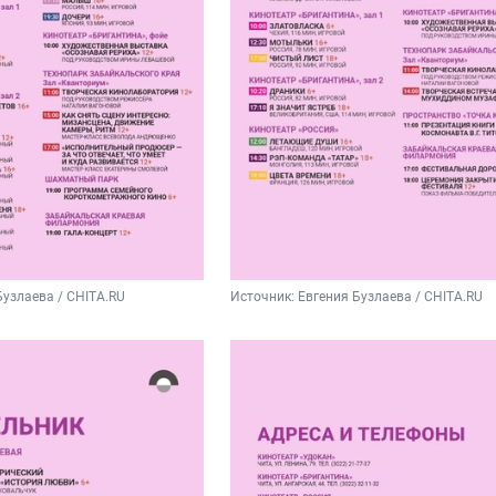
Бузлаева / CHITA.RU
Источник: 
Евгения Бузлаева / CHITA.RU