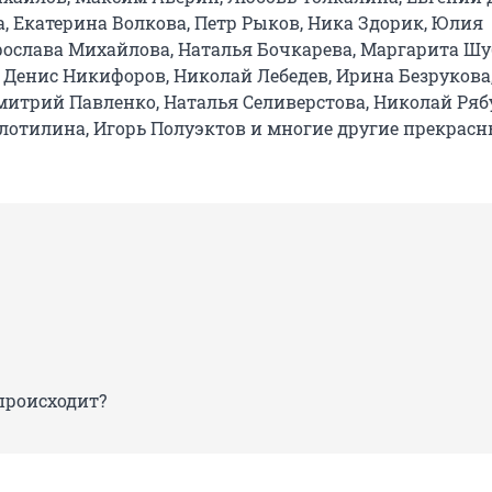
, Екатерина Волкова, Петр Рыков, Ника Здорик, Юлия
ослава Михайлова, Наталья Бочкарева, Маргарита Шу
, Денис Никифоров, Николай Лебедев, Ирина Безрукова
митрий Павленко, Наталья Селиверстова, Николай Ряб
лотилина, Игорь Полуэктов и многие другие прекрасн
происходит?