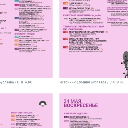
Бузлаева / CHITA.RU
Источник: 
Евгения Бузлаева / CHITA.RU