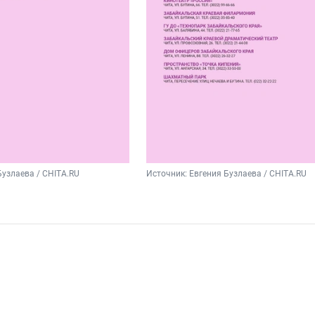
Бузлаева / CHITA.RU
Источник: 
Евгения Бузлаева / CHITA.RU