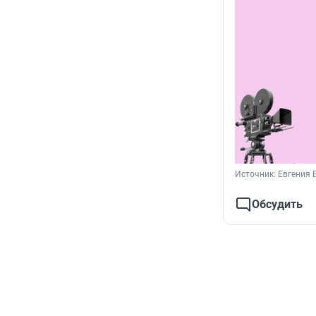
Источник: 
Евгения 
Обсудить