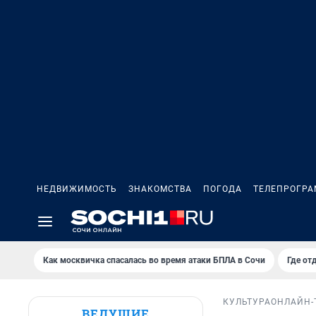
НЕДВИЖИМОСТЬ
ЗНАКОМСТВА
ПОГОДА
ТЕЛЕПРОГР
Как москвичка спасалась во время атаки БПЛА в Сочи
Где от
КУЛЬТУРА
ОНЛАЙН-
ВЕДУЩИЕ