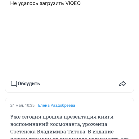
Не удалось загрузить VIQEO
Обсудить
24 мая, 10:35
Елена Раздобреева
Уже сегодня прошла презентация книги
воспоминаний космонавта, уроженца
Сретенска Владимира Титова. В издание
вошли отрывки из дневников космонавта, его