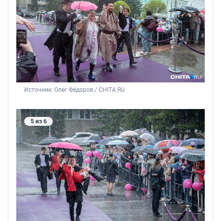
Источник: 
Олег Фёдоров / CHITA.RU
5 из 6