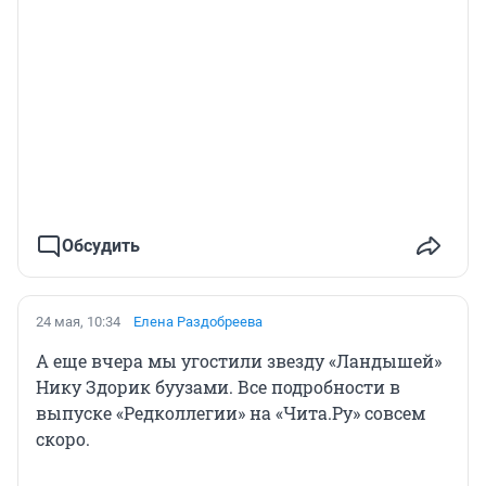
Обсудить
24 мая, 10:34
Елена Раздобреева
А еще вчера мы угостили звезду «Ландышей»
Нику Здорик буузами. Все подробности в
выпуске «Редколлегии» на «Чита.Ру» совсем
скоро.