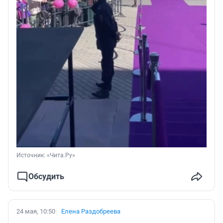
Источник: 
«Чита.Ру»
Обсудить
24 мая, 10:50
Елена Раздобреева