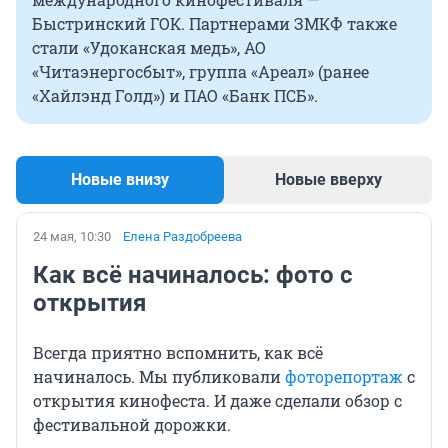
Быстринский ГОК. Партнерами ЗМКФ также
стали «Удоканская медь», АО
«Читаэнергосбыт», группа «Ареал» (ранее
«Хайлэнд Голд») и ПАО «Банк ПСБ».
Новые внизу
Новые вверху
24 мая, 10:30
Елена Раздобреева
Как всё начиналось: фото с
открытия
Всегда приятно вспомнить, как всё
начиналось. Мы публиковали
фоторепортаж
с
открытия кинофеста. И даже сделали обзор с
фестивальной дорожки.