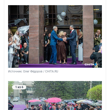
Источник: 
Олег Фёдоров / CHITA.RU
1 из 6