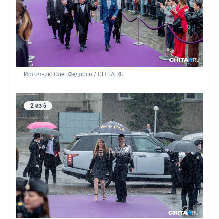
Источник: 
Олег Фёдоров / CHITA.RU
2 из 6