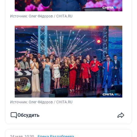
Источник: 
Олег Фёдоров / CHITA.RU
Источник: 
Олег Фёдоров / CHITA.RU
Обсудить
24 мая, 10:30
Елена Раздобреева