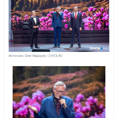
Источник: 
Олег Фёдоров / CHITA.RU