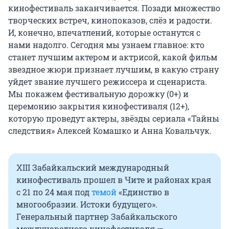
кинофестиваль заканчивается. Позади множество
творческих встреч, кинопоказов, слёз и радости.
И, конечно, впечатлений, которые останутся с
нами надолго. Сегодня мы узнаем главное: кто
станет лучшим актером и актрисой, какой фильм
звездное жюри признает лучшим, в какую страну
уйдет звание лучшего режиссера и сценариста.
Мы покажем фестивальную дорожку (0+) и
церемонию закрытия кинофестиваля (12+),
которую проведут актеры, звёзды сериала «Тайны
следствия» Алексей Комашко и Анна Ковальчук.
XIII Забайкальский международный
кинофестиваль прошел в Чите и районах края
с 21 по 24 мая под
темой
«Единство в
многообразии. Истоки будущего».
Генеральный партнер Забайкальского
международного кинофестиваля —