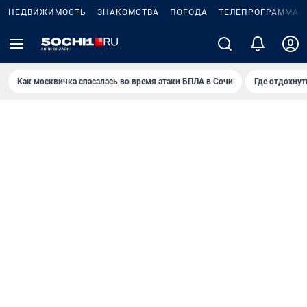
НЕДВИЖИМОСТЬ
ЗНАКОМСТВА
ПОГОДА
ТЕЛЕПРОГРАММА
Как москвичка спасалась во время атаки БПЛА в Сочи
Где отдохнут