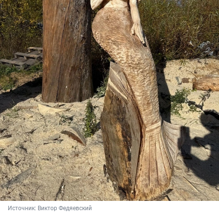
Источник: 
Виктор Федяевский