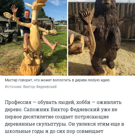
Мастер говорит, что может воплотить в дереве любую идею
Источник: 
Виктор Федяевский
Профессия — обувать людей, хобби — оживлять
дерево. Сапожник Виктор Федяевский уже не
первое десятилетие создает потрясающие
деревянные скульптуры. Он увлекся этим еще в
школьные годы и до сих пор совмещает