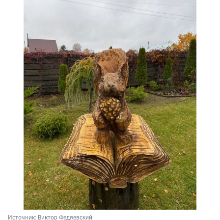
Источник: 
Виктор Федяевский