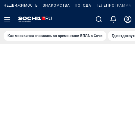
НЕДВИЖИМОСТЬ
ЗНАКОМСТВА
ПОГОДА
ТЕЛЕПРОГРАММА
Как москвичка спасалась во время атаки БПЛА в Сочи
Где отдохнут