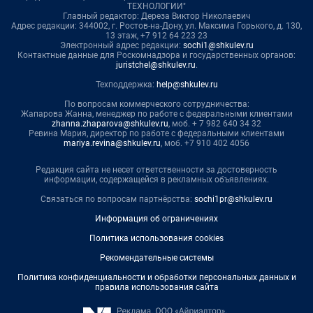
ТЕХНОЛОГИИ"
Главный редактор: Дереза Виктор Николаевич
Адрес редакции: 344002, г. Ростов-на-Дону, ул. Максима Горького, д. 130,
13 этаж, +7 912 64 223 23
Электронный адрес редакции:
sochi1@shkulev.ru
Контактные данные для Роскомнадзора и государственных органов:
juristchel@shkulev.ru
.
Техподдержка:
help@shkulev.ru
По вопросам коммерческого сотрудничества:
Жапарова Жанна, менеджер по работе с федеральными клиентами
zhanna.zhaparova@shkulev.ru
, моб. + 7 982 640 34 32
Ревина Мария, директор по работе с федеральными клиентами
mariya.revina@shkulev.ru
, моб. +7 910 402 4056
Редакция сайта не несет ответственности за достоверность
информации, содержащейся в рекламных объявлениях.
Связаться по вопросам партнёрства:
sochi1pr@shkulev.ru
Информация об ограничениях
Политика использования cookies
Рекомендательные системы
Политика конфиденциальности и обработки персональных данных и
правила использования сайта