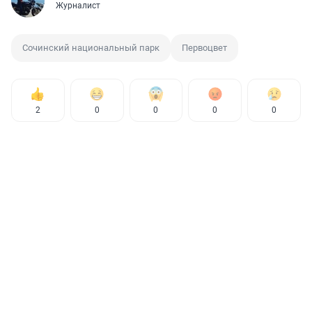
Журналист
Сочинский национальный парк
Первоцвет
2
0
0
0
0