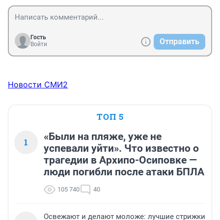
Гость
Отправить
Войти
Новости СМИ2
ТОП 5
«Были на пляже, уже не
1
успевали уйти». Что известно о
трагедии в Архипо-Осиповке —
люди погибли после атаки БПЛА
105 740
40
Освежают и делают моложе: лучшие стрижки