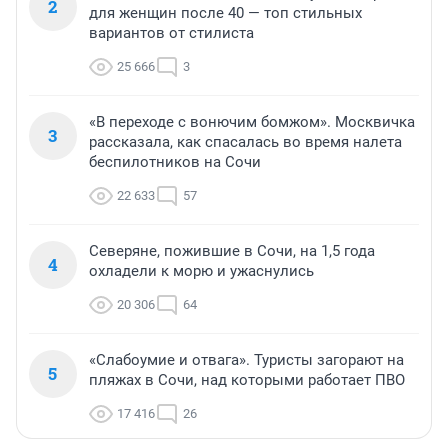
2
для женщин после 40 — топ стильных
вариантов от стилиста
25 666
3
«В переходе с вонючим бомжом». Москвичка
3
рассказала, как спасалась во время налета
беспилотников на Сочи
22 633
57
Северяне, пожившие в Сочи, на 1,5 года
4
охладели к морю и ужаснулись
20 306
64
«Слабоумие и отвага». Туристы загорают на
5
пляжах в Сочи, над которыми работает ПВО
17 416
26