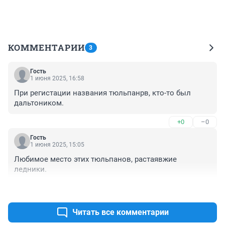
КОММЕНТАРИИ
3
Гость
1 июня 2025, 16:58
При регистации названия тюльпанрв, кто-то был 
дальтоником.
+0
–0
Гость
1 июня 2025, 15:05
Любимое место этих тюльпанов, растаявжие 
ледники.
+1
–0
Читать все комментарии