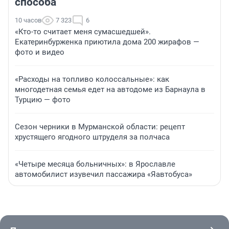
способа
10 часов
7 323
6
«Кто-то считает меня сумасшедшей».
Екатеринбурженка приютила дома 200 жирафов —
фото и видео
«Расходы на топливо колоссальные»: как
многодетная семья едет на автодоме из Барнаула в
Турцию — фото
Сезон черники в Мурманской области: рецепт
хрустящего ягодного штруделя за полчаса
«Четыре месяца больничных»: в Ярославле
автомобилист изувечил пассажира «Яавтобуса»