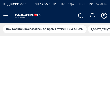
НЕДВИЖИМОСТЬ
ЗНАКОМСТВА
ПОГОДА
ТЕЛЕПРОГРАММА
Как москвичка спасалась во время атаки БПЛА в Сочи
Где отдохнут