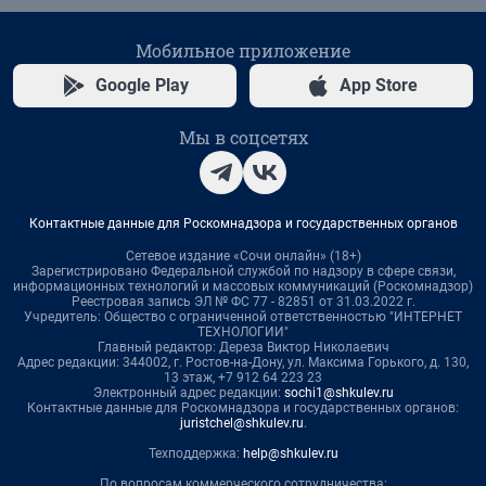
Мобильное приложение
Google Play
App Store
Мы в соцсетях
Контактные данные для Роскомнадзора и государственных органов
Сетевое издание «Сочи онлайн» (18+)
Зарегистрировано Федеральной службой по надзору в сфере связи,
информационных технологий и массовых коммуникаций (Роскомнадзор)
Реестровая запись ЭЛ № ФС 77 - 82851 от 31.03.2022 г.
Учредитель: Общество с ограниченной ответственностью "ИНТЕРНЕТ
ТЕХНОЛОГИИ"
Главный редактор: Дереза Виктор Николаевич
Адрес редакции: 344002, г. Ростов-на-Дону, ул. Максима Горького, д. 130,
13 этаж, +7 912 64 223 23
Электронный адрес редакции:
sochi1@shkulev.ru
Контактные данные для Роскомнадзора и государственных органов:
juristchel@shkulev.ru
.
Техподдержка:
help@shkulev.ru
По вопросам коммерческого сотрудничества: