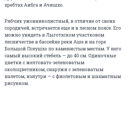
хребтах Аибга и Ачишхо.
Рябчик ужовниколистный, в отличие от своих
сородичей, встречается еще и в лесном поясе. Его
можно увидеть в Лыготхском участковом
лесничестве в бассейне реки Аше и на горе
Большой Псеушхо по каменистым местам. У него
самый высокий стебель — до 40 см. Одиночные
цветки с желтовато-зеленоватым
околоцветником, снаружи с зеленоватым
налетом, изнутри — с фиолетовым и шахматным
рисунком.