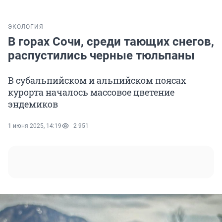
ЭКОЛОГИЯ
В горах Сочи, среди тающих снегов,
распустились черные тюльпаны
В субальпийском и альпийском поясах
курорта началось массовое цветение
эндемиков
1 июня 2025, 14:19
2 951