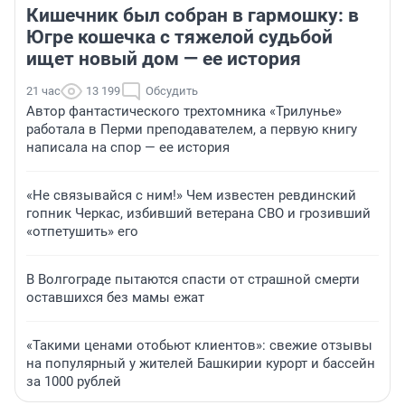
Кишечник был собран в гармошку: в
Югре кошечка с тяжелой судьбой
ищет новый дом — ее история
21 час
13 199
Обсудить
Автор фантастического трехтомника «Трилунье»
работала в Перми преподавателем, а первую книгу
написала на спор — ее история
«Не связывайся с ним!» Чем известен ревдинский
гопник Черкас, избивший ветерана СВО и грозивший
«отпетушить» его
В Волгограде пытаются спасти от страшной смерти
оставшихся без мамы ежат
«Такими ценами отобьют клиентов»: свежие отзывы
на популярный у жителей Башкирии курорт и бассейн
за 1000 рублей