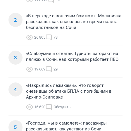
«В переходе с вонючим бомжом». Москвичка
2
рассказала, как спасалась во время налета
беспилотников на Сочи
26 805
73
«Слабоумие и отвага». Туристы загорают на
3
пляжах в Сочи, над которыми работает ПВО
19 669
29
«Накрылись лежаками». Что говорят
4
очевидцы об атаке БПЛА с погибшими в
Архипо-Осиповке
16 620
Обсудить
«Господи, мы в самолете»: пассажиры
5
рассказывают, как улетают из Сочи