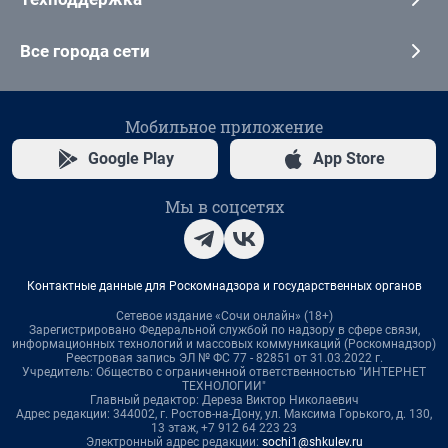
Все города сети
Мобильное приложение
Google Play
App Store
Мы в соцсетях
Контактные данные для Роскомнадзора и государственных органов
Сетевое издание «Сочи онлайн» (18+)
Зарегистрировано Федеральной службой по надзору в сфере связи,
информационных технологий и массовых коммуникаций (Роскомнадзор)
Реестровая запись ЭЛ № ФС 77 - 82851 от 31.03.2022 г.
Учредитель: Общество с ограниченной ответственностью "ИНТЕРНЕТ
ТЕХНОЛОГИИ"
Главный редактор: Дереза Виктор Николаевич
Адрес редакции: 344002, г. Ростов-на-Дону, ул. Максима Горького, д. 130,
13 этаж, +7 912 64 223 23
Электронный адрес редакции:
sochi1@shkulev.ru