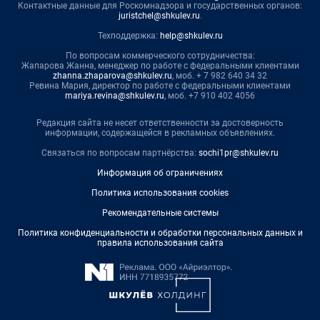
Контактные данные для Роскомнадзора и государственных органов:
juristchel@shkulev.ru
.
Техподдержка:
help@shkulev.ru
По вопросам коммерческого сотрудничества:
Жапарова Жанна, менеджер по работе с федеральными клиентами
zhanna.zhaparova@shkulev.ru
, моб. + 7 982 640 34 32
Ревина Мария, директор по работе с федеральными клиентами
mariya.revina@shkulev.ru
, моб. +7 910 402 4056
Редакция сайта не несет ответственности за достоверность
информации, содержащейся в рекламных объявлениях.
Связаться по вопросам партнёрства:
sochi1pr@shkulev.ru
Информация об ограничениях
Политика использования cookies
Рекомендательные системы
Политика конфиденциальности и обработки персональных данных и
правила использования сайта