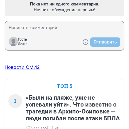
Пока нет ни одного комментария.
Начните обсуждение первым!
Гость
Отправить
Войти
Новости СМИ2
ТОП 5
«Были на пляже, уже не
1
успевали уйти». Что известно о
трагедии в Архипо-Осиповке —
люди погибли после атаки БПЛА
111 190
43