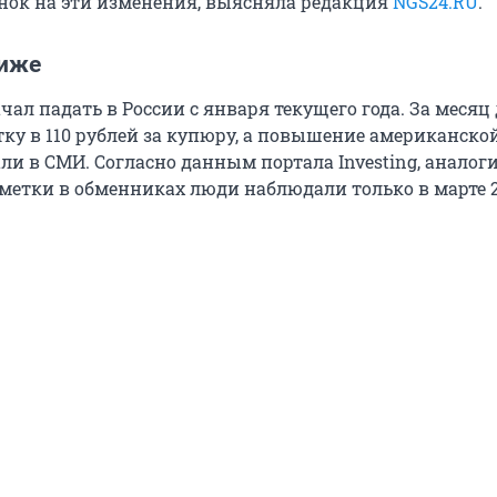
ок на эти изменения, выясняла редакция
NGS24.RU
.
ниже
чал падать в России с января текущего года. За месяц 
тку в 110 рублей за купюру, а повышение американск
ли в СМИ. Согласно данным портала Investing, анало
метки в обменниках люди наблюдали только в марте