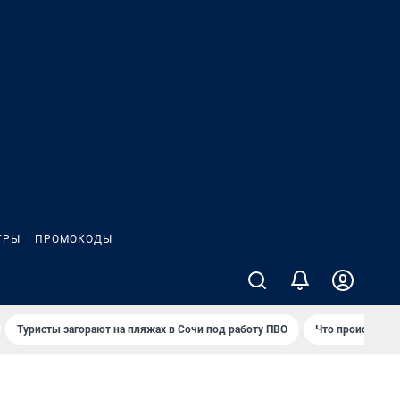
ГРЫ
ПРОМОКОДЫ
Туристы загорают на пляжах в Сочи под работу ПВО
Что происходит 