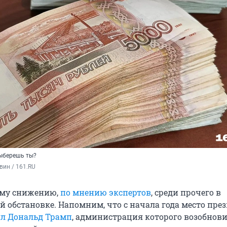
выберешь ты?
вин / 161.RU
ому снижению,
по мнению экспертов
, среди прочего в
й обстановке. Напомним, что с начала года место пре
ял Дональд Трамп
, администрация которого возобнов