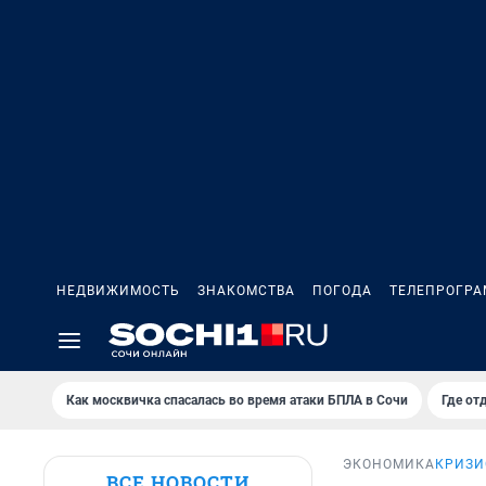
НЕДВИЖИМОСТЬ
ЗНАКОМСТВА
ПОГОДА
ТЕЛЕПРОГР
Как москвичка спасалась во время атаки БПЛА в Сочи
Где от
ЭКОНОМИКА
КРИЗИ
ВСЕ НОВОСТИ