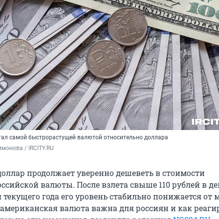
стал самой быстрорастущей валютой относительно доллара
монова / IRCITY.RU
доллар продолжает уверенно дешеветь в стоимости
ссийской валюты. После взлета свыше 110 рублей в де
я текущего года его уровень стабильно понижается от 
 американская валюта важна для россиян и как реаги