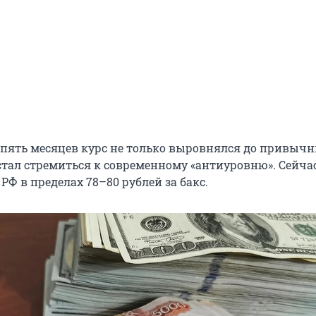
а пять месяцев курс не только выровнялся до привыч
 стал стремиться к современному «антиуровню». Сейча
РФ в пределах 78–80 рублей за бакс.