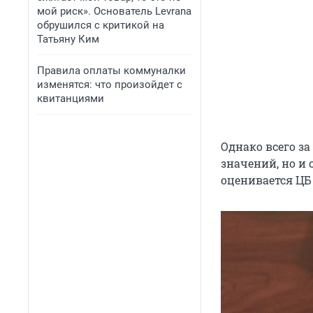
мой риск». Основатель Levrana
обрушился с критикой на
Татьяну Ким
Правила оплаты коммуналки
изменятся: что произойдет с
квитанциями
Однако всего з
значений, но и
оценивается ЦБ 