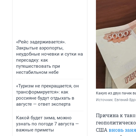
«Рейс задерживается».
Закрытые аэропорты,
неудобные ночевки и сутки на
пересадку: как
путешествовать при
нестабильном небе
«Туризм не прекращается, он
трансформируется»: как
Какую из двух пачек 
россияне будут отдыхать в
Источник: 
Евгений Вдо
августе — ответ эксперта
Причина к так
Какой будет зима, можно
геополитическо
узнать по погоде 7 августа —
США
вновь зан
важные приметы