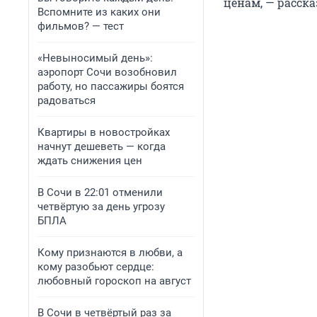
ценам, — расска
Вспомните из каких они
фильмов? — тест
«Невыносимый день»:
аэропорт Сочи возобновил
работу, но пассажиры боятся
радоваться
Квартиры в новостройках
начнут дешеветь — когда
ждать снижения цен
В Сочи в 22:01 отменили
четвёртую за день угрозу
БПЛА
Кому признаются в любви, а
кому разобьют сердце:
любовный гороскоп на август
В Сочи в четвёртый раз за