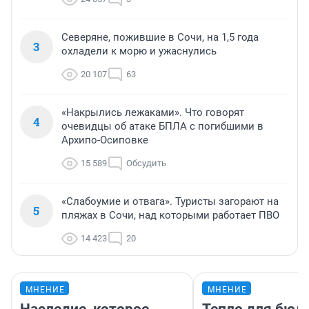
Северяне, пожившие в Сочи, на 1,5 года
3
охладели к морю и ужаснулись
20 107
63
«Накрылись лежаками». Что говорят
4
очевидцы об атаке БПЛА с погибшими в
Архипо-Осиповке
15 589
Обсудить
«Слабоумие и отвага». Туристы загорают на
5
пляжах в Сочи, над которыми работает ПВО
14 423
20
МНЕНИЕ
МНЕНИЕ