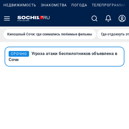
НЕДВИЖИМОСТЬ
ЗНАКОМСТВА
ПОГОДА
ТЕЛЕПРОГРАММА
Киношный Сочи: где снимались любимые фильмы
Где отдохнуть э
Угроза атаки беспилотников объявлена в
СРОЧНО
Сочи