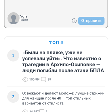
Гость
Войти
Отправить
ТОП 5
«Были на пляже, уже не
1
успевали уйти». Что известно о
трагедии в Архипо-Осиповке —
люди погибли после атаки БПЛА
100 994
39
Освежают и делают моложе: лучшие стрижки
2
для женщин после 40 — топ стильных
вариантов от стилиста
24 857
3