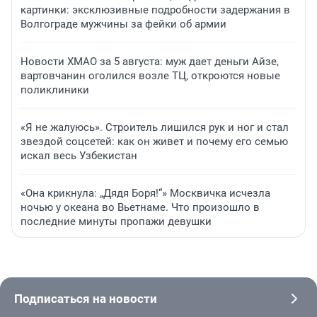
картинки: эксклюзивные подробности задержания в
Волгограде мужчины за фейки об армии
Новости ХМАО за 5 августа: муж дает деньги Айзе,
вартовчанин оголился возле ТЦ, откроются новые
поликлиники
«Я не жалуюсь». Строитель лишился рук и ног и стал
звездой соцсетей: как он живет и почему его семью
искал весь Узбекистан
«Она крикнула: „Дядя Боря!“» Москвичка исчезла
ночью у океана во Вьетнаме. Что произошло в
последние минуты пропажи девушки
Подписаться на новости