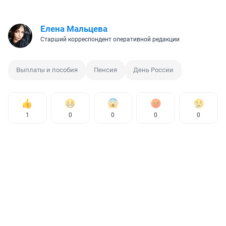
Елена Мальцева
Старший корреспондент оперативной редакции
Выплаты и пособия
Пенсия
День России
1
0
0
0
0