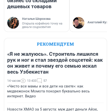
бизнес со складами
дешевых товаров
Наталья Шорохова
Анатолий Кузн
Открыла кофейную точку на
деньги соцразвития
РЕКОМЕНДУЕМ
«Я не жалуюсь». Строитель лишился
рук и ног и стал звездой соцсетей: как
он живет и почему его семью искал
весь Узбекистан
14 часов
13 433
57
«Чисто все мамы и все дети на свете»: как
медвежонок Момота покорил буквально весь
интернет. Видео
Новости ХМАО за 5 августа: муж дает деньги Айзе,