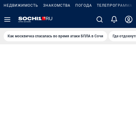
НЕДВИЖИМОСТЬ
ЗНАКОМСТВА
ПОГОДА
ТЕЛЕПРОГРАММА
Как москвичка спасалась во время атаки БПЛА в Сочи
Где отдохнут