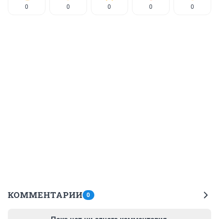
0
0
0
0
0
КОММЕНТАРИИ
0