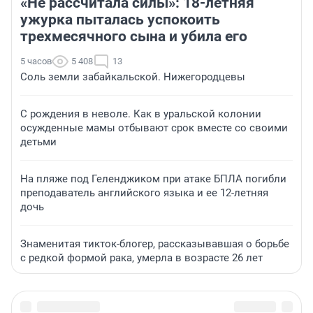
«Не рассчитала силы»: 18-летняя
ужурка пыталась успокоить
трехмесячного сына и убила его
5 часов
5 408
13
Соль земли забайкальской. Нижегородцевы
С рождения в неволе. Как в уральской колонии
осужденные мамы отбывают срок вместе со своими
детьми
На пляже под Геленджиком при атаке БПЛА погибли
преподаватель английского языка и ее 12-летняя
дочь
Знаменитая тикток-блогер, рассказывавшая о борьбе
с редкой формой рака, умерла в возрасте 26 лет