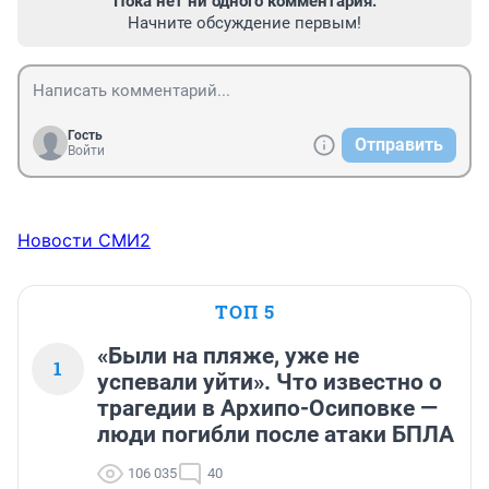
Пока нет ни одного комментария.
Начните обсуждение первым!
Гость
Отправить
Войти
Новости СМИ2
ТОП 5
«Были на пляже, уже не
1
успевали уйти». Что известно о
трагедии в Архипо-Осиповке —
люди погибли после атаки БПЛА
106 035
40