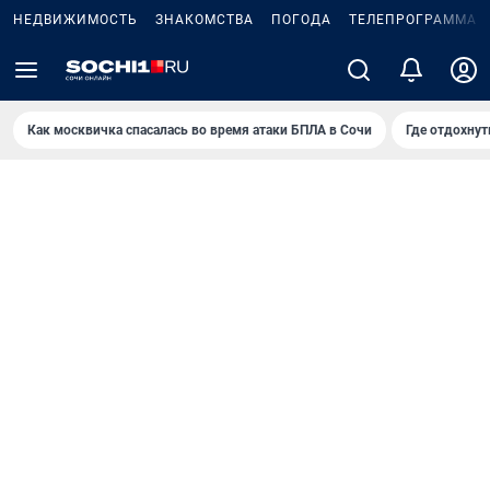
НЕДВИЖИМОСТЬ
ЗНАКОМСТВА
ПОГОДА
ТЕЛЕПРОГРАММА
Как москвичка спасалась во время атаки БПЛА в Сочи
Где отдохнут