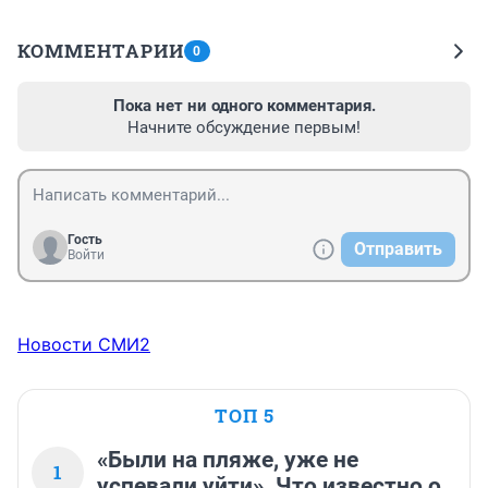
КОММЕНТАРИИ
0
Пока нет ни одного комментария.
Начните обсуждение первым!
Гость
Отправить
Войти
Новости СМИ2
ТОП 5
«Были на пляже, уже не
1
успевали уйти». Что известно о