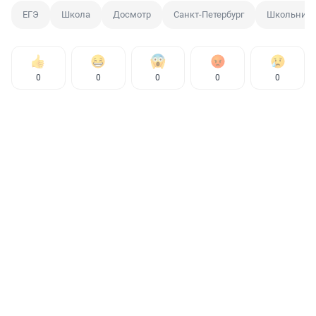
ЕГЭ
Школа
Досмотр
Санкт-Петербург
Школьниц
0
0
0
0
0