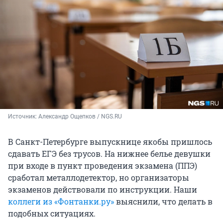
Источник: 
Александр Ощепков / NGS.RU
В Санкт-Петербурге выпускнице якобы пришлось
сдавать ЕГЭ без трусов. На нижнее белье девушки
при входе в пункт проведения экзамена (ППЭ)
сработал металлодетектор, но организаторы
экзаменов действовали по инструкции.
Наши
коллеги из
«Фонтанки.ру»
выяснили, что делать в
подобных ситуациях.