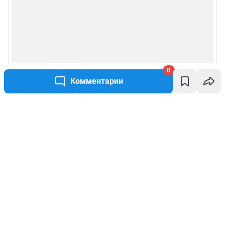
0
Комментарии
Написать комментарий