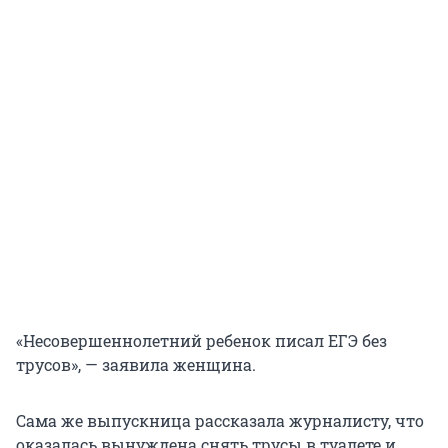
«Несовершеннолетний ребенок писал ЕГЭ без
трусов», — заявила женщина.
Сама же выпускница рассказала журналисту, что
оказалась вынуждена снять трусы в туалете и