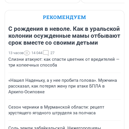
РЕКОМЕНДУЕМ
С рождения в неволе. Как в уральской
колонии осужденные мамы отбывают
срок вместе со своими детьми
13 часов
14 044
27
Слизни атакуют: как спасти цветник от вредителей —
три копеечных способа
«Нашел Наденьку, а у нее пробита голова». Мужчина
рассказал, как потерял жену при атаке БПЛА в
Архипо-Осиповке
Сезон черники в Мурманской области: рецепт
хрустящего ягодного штруделя за полчаса
Соль земли забайкальской. Нижегородцевы