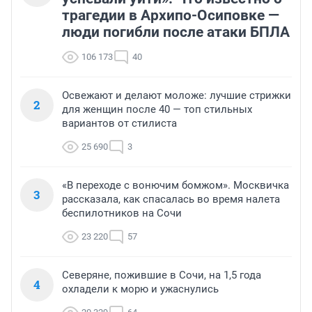
трагедии в Архипо-Осиповке —
люди погибли после атаки БПЛА
106 173
40
Освежают и делают моложе: лучшие стрижки
2
для женщин после 40 — топ стильных
вариантов от стилиста
25 690
3
«В переходе с вонючим бомжом». Москвичка
3
рассказала, как спасалась во время налета
беспилотников на Сочи
23 220
57
Северяне, пожившие в Сочи, на 1,5 года
4
охладели к морю и ужаснулись