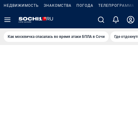
НЕДВИЖИМОСТЬ
ЗНАКОМСТВА
ПОГОДА
ТЕЛЕПРОГРАММА
Как москвичка спасалась во время атаки БПЛА в Сочи
Где отдохнут