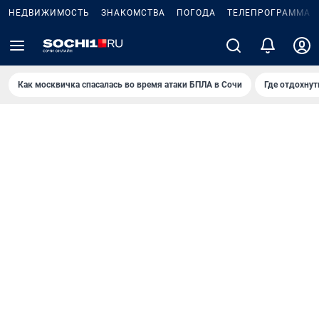
НЕДВИЖИМОСТЬ
ЗНАКОМСТВА
ПОГОДА
ТЕЛЕПРОГРАММА
Как москвичка спасалась во время атаки БПЛА в Сочи
Где отдохнут