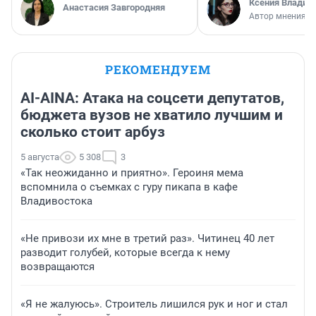
Ксения Владим
Анастасия Завгородняя
Автор мнения
РЕКОМЕНДУЕМ
AI-AINA: Атака на соцсети депутатов,
бюджета вузов не хватило лучшим и
сколько стоит арбуз
5 августа
5 308
3
«Так неожиданно и приятно». Героиня мема
вспомнила о съемках с гуру пикапа в кафе
Владивостока
«Не привози их мне в третий раз». Читинец 40 лет
разводит голубей, которые всегда к нему
возвращаются
«Я не жалуюсь». Строитель лишился рук и ног и стал