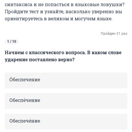
синтаксиса и не попасться в языковые ловушки?
Пройдите тест и узнайте, насколько уверенно вы
ориентируетесь в великом и могучем языке.
Пройден 31 раз
1 / 10
Начнем с классического вопроса. В каком слове
ударение поставлено верно?
Óбеспечение
Oбеспéчение
Обеспечéние