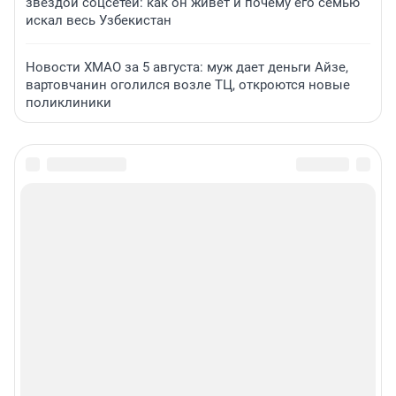
звездой соцсетей: как он живет и почему его семью
искал весь Узбекистан
Новости ХМАО за 5 августа: муж дает деньги Айзе,
вартовчанин оголился возле ТЦ, откроются новые
поликлиники