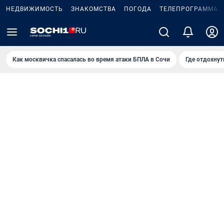
НЕДВИЖИМОСТЬ
ЗНАКОМСТВА
ПОГОДА
ТЕЛЕПРОГРАММА
Как москвичка спасалась во время атаки БПЛА в Сочи
Где отдохнут