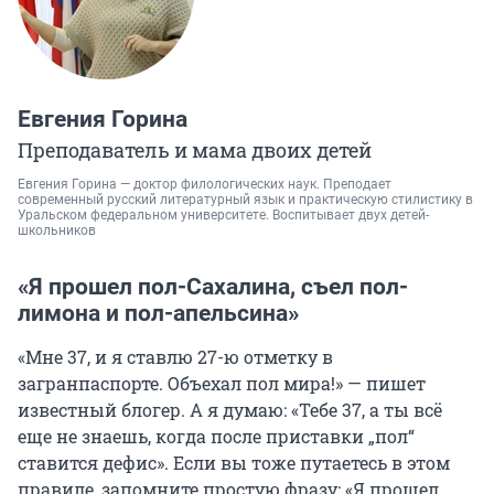
Евгения Горина
Преподаватель и мама двоих детей
Евгения Горина — доктор филологических наук. Преподает
современный русский литературный язык и практическую стилистику в
Уральском федеральном университете. Воспитывает двух детей-
школьников
«Я прошел пол-Сахалина, съел пол-
лимона и пол-апельсина»
«Мне 37, и я ставлю 27-ю отметку в
загранпаспорте. Объехал пол мира!» — пишет
известный блогер. А я думаю: «Тебе 37, а ты всё
еще не знаешь, когда после приставки „пол“
ставится дефис». Если вы тоже путаетесь в этом
правиле, запомните простую фразу: «Я прошел