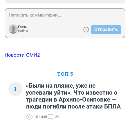
Гость
Отправить
Войти
Новости СМИ2
ТОП 5
«Были на пляже, уже не
1
успевали уйти». Что известно о
трагедии в Архипо-Осиповке —
люди погибли после атаки БПЛА
101 438
39