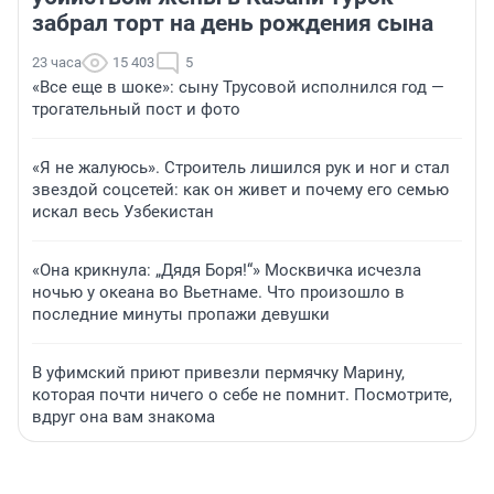
забрал торт на день рождения сына
23 часа
15 403
5
«Все еще в шоке»: сыну Трусовой исполнился год —
трогательный пост и фото
«Я не жалуюсь». Строитель лишился рук и ног и стал
звездой соцсетей: как он живет и почему его семью
искал весь Узбекистан
«Она крикнула: „Дядя Боря!“» Москвичка исчезла
ночью у океана во Вьетнаме. Что произошло в
последние минуты пропажи девушки
В уфимский приют привезли пермячку Марину,
которая почти ничего о себе не помнит. Посмотрите,
вдруг она вам знакома