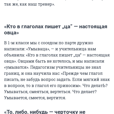
так же, как наш тренер».
«Кто в глаголах пишет „ца“ — настоящая
овца»
В 1-м классе мы с соседом по парте дружно
написали: «Умываца», — и учительница нам
объявила: «Кто в глаголах пишет „ца“ — настоящая
овца». Овцами быть не хотелось, и мы написали
«умыватся». Педагогизм учительницы не знал
границ, и она научила нас: «Прежде чем глагол
писать, не забудь вопрос задать. Если мягкий знак
в вопросе, то в глагол его приносим». Что делатЬ?
Умываться, смеяться, вертеться. Что делает?
Умывается, смеется, вертится.
«То, либо, нибудь — черточку не