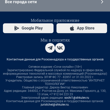
Все города сети
Мобильное приложение
Google Play
App Store
Мы в соцсетях
Контактные данные для Роскомнадзора и государственных органов
Сетевое издание «Сочи онлайн» (18+)
Зарегистрировано Федеральной службой по надзору в сфере связи,
информационных технологий и массовых коммуникаций (Роскомнадзор)
Реестровая запись ЭЛ № ФС 77 - 82851 от 31.03.2022 г.
Учредитель: Общество с ограниченной ответственностью "ИНТЕРНЕТ
ТЕХНОЛОГИИ"
Главный редактор: Дереза Виктор Николаевич
Адрес редакции: 344002, г. Ростов-на-Дону, ул. Максима Горького, д. 130,
13 этаж, +7 912 64 223 23
Электронный адрес редакции:
sochi1@shkulev.ru
Контактные данные для Роскомнадзора и государственных органов:
juristchel@shkulev.ru
.