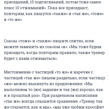
приседаний, 10 подтягиваний, потом тоже самое
плюс 10 отжиманий». Пока все приседают,
повторим, как пишутся «также» и «так же», «тоже»
и «то же».
Союзы «тоже» и «также» пишите слитно, если
можете заменить их союзом «и»: «Мы тоже будем
приседать, когда повторим правило, также тренер
будет с нами отжиматься».
Местоимение с частицей «то же» и наречие с
частицей «так же» пишем раздельно, если частицу
«же» можно выкинуть из предложения: «Мы
выполняем то (же) задание и так (же) хорошо, как
и в прошлый раз». При раздельном написании
«так же» всегда слышится сравнение: «Тренер так
же старается, как и мы», «мы уже любим кроссфит