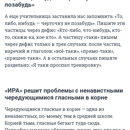
позабудь»
А еще учительница заставила нас запомнить: «То,
либо, нибудь — черточку не позабудь». Пишите эти
частицы через дефис: «Кто-либо, что-нибудь, кто-
то, скажи-ка, кое-кто». А частицу «таки» пишем
через дефис только в трех случаях: после частиц,
наречий и глаголов: «всё-таки», «прямо-таки»,
«пришел-таки». А в остальных случаях пишите
раздельно: «Я таки проспал тренировку».
«ИРА» решит проблемы с ненавистными
чередующимися гласными в корне
Чередующиеся гласные в корне — одна из
ненавистных, по-моему, тем в средней школе.
Корней тьма, гласные бегают туда-сюда.
Попробую немного облегчить жизнь тем, кто так и