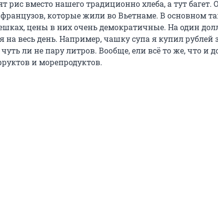
т рис вместо нашего традиционно хлеба, а тут багет. 
 французов, которые жили во Вьетнаме. В основном та
ешках, цены в них очень демократичные. На один дол
 на весь день. Например, чашку супа я купил рублей за
чуть ли не пару литров. Вообще, ели всё то же, что и д
фруктов и морепродуктов.