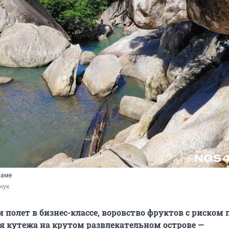
наме
чук
 полет в бизнес-классе, воровство фруктов с риском 
я кутежа на крутом развлекательном острове —