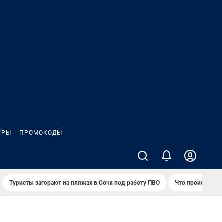
ГРЫ
ПРОМОКОДЫ
Туристы загорают на пляжах в Сочи под работу ПВО
Что происходит 