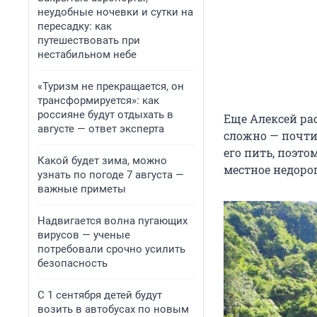
неудобные ночевки и сутки на
пересадку: как
путешествовать при
нестабильном небе
«Туризм не прекращается, он
трансформируется»: как
россияне будут отдыхать в
Еще Алексей ра
августе — ответ эксперта
сложно — почти 
его пить, поэто
Какой будет зима, можно
местное недоро
узнать по погоде 7 августа —
важные приметы
Надвигается волна пугающих
вирусов — ученые
потребовали срочно усилить
безопасность
С 1 сентября детей будут
возить в автобусах по новым