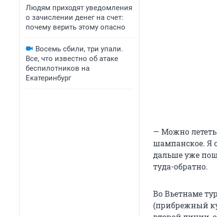
Людям приходят уведомления
о зачислении денег на счет:
почему верить этому опасно
Восемь сбили, три упали.
Все, что известно об атаке
беспилотников на
Екатеринбург
— Можно лететь
шампанское. Я с
дальше уже пошл
туда-обратно.
Во Вьетнаме ту
(прибрежный ку
второй линии, 