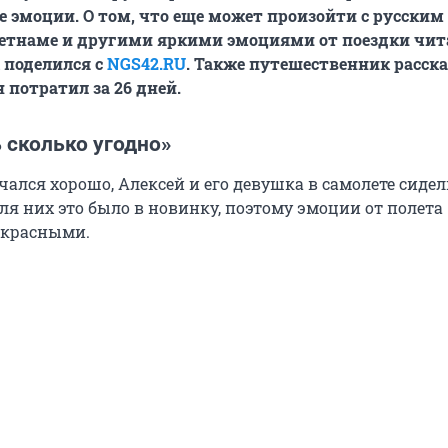
 эмоции. О том, что еще может произойти с русским
ьетнаме и другими яркими эмоциями от поездки чит
 поделился с
NGS42.RU
. Также путешественник расска
н потратил за
26 дней
.
 сколько угодно»
чался хорошо, Алексей и его девушка в самолете сидел
для них это было в новинку, поэтому эмоции от полета
екрасными.