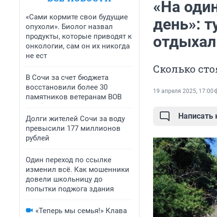
«На оди
«Сами кормите свои будущие
день»: т
опухоли». Биолог назвал
продукты, которые приводят к
отдыхал
онкологии, сам он их никогда
не ест
Сколько сто
В Сочи за счет бюджета
восстановили более 30
19 апреля 2025, 17:00
памятников ветеранам ВОВ
Написать
Долги жителей Сочи за воду
превысили 177 миллионов
рублей
Один переход по ссылке
изменил всё. Как мошенники
довели школьницу до
попытки поджога здания
«Теперь мы семья!» Клава