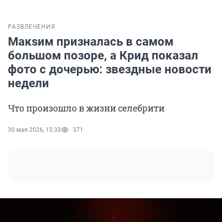
РАЗВЛЕЧЕНИЯ
Макsим призналась в самом
большом позоре, а Крид показал
фото с дочерью: звездные новости
недели
Что произошло в жизни селебрити
30 мая 2026, 15:33
371