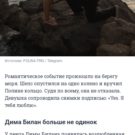
Источник: 
POLINA FRIS / Telegram 
Романтическое событие произошло на берегу
моря. Шепс опустился на одно колено и вручил
Полине кольцо. Судя по всему, она не отказала.
Девушка сопроводила снимки подписью: «Yes. Я
тебя люблю».
Дима Билан больше не одинок
У певца Димы Билана появилась возлюбленная.