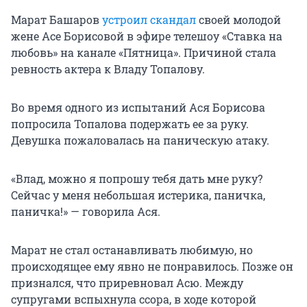
Марат Башаров
устроил скандал
своей молодой
жене Асе Борисовой в эфире телешоу «Ставка на
любовь» на канале «Пятница». Причиной стала
ревность актера к Владу Топалову.
Во время одного из испытаний Ася Борисова
попросила Топалова подержать ее за руку.
Девушка пожаловалась на паническую атаку.
«Влад, можно я попрошу тебя дать мне руку?
Сейчас у меня небольшая истерика, паничка,
паничка!» — говорила Ася.
Марат не стал останавливать любимую, но
происходящее ему явно не понравилось. Позже он
признался, что приревновал Асю. Между
супругами вспыхнула ссора, в ходе которой