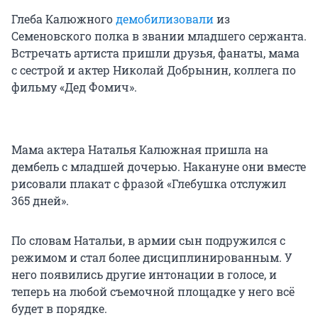
Глеба Калюжного
демобилизовали
из
Семеновского полка в звании младшего сержанта.
Встречать артиста пришли друзья, фанаты, мама
с сестрой и актер Николай Добрынин, коллега по
фильму «Дед Фомич».
Мама актера Наталья Калюжная пришла на
дембель с младшей дочерью. Накануне они вместе
рисовали плакат с фразой «Глебушка отслужил
365 дней».
По словам Натальи, в армии сын подружился с
режимом и стал более дисциплинированным. У
него появились другие интонации в голосе, и
теперь на любой съемочной площадке у него всё
будет в порядке.