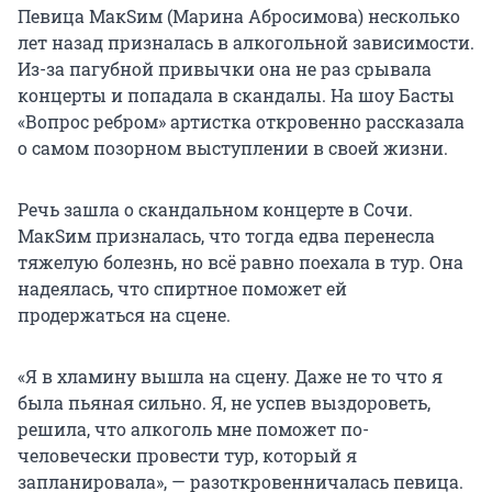
Певица МакSим (Марина Абросимова) несколько
лет назад призналась в алкогольной зависимости.
Из-за пагубной привычки она не раз срывала
концерты и попадала в скандалы. На шоу Басты
«Вопрос ребром» артистка откровенно рассказала
о самом позорном выступлении в своей жизни.
Речь зашла о скандальном концерте в Сочи.
МакSим призналась, что тогда едва перенесла
тяжелую болезнь, но всё равно поехала в тур. Она
надеялась, что спиртное поможет ей
продержаться на сцене.
«Я в хламину вышла на сцену. Даже не то что я
была пьяная сильно. Я, не успев выздороветь,
решила, что алкоголь мне поможет по-
человечески провести тур, который я
запланировала», — разоткровенничалась певица.