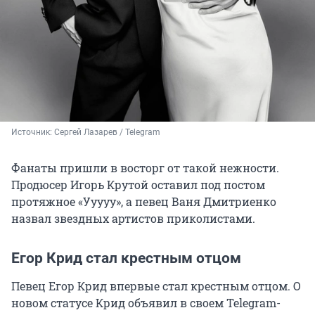
Источник: 
Сергей Лазарев / Telegram 
Фанаты пришли в восторг от такой нежности.
Продюсер Игорь Крутой оставил под постом
протяжное «Ууууу», а певец Ваня Дмитриенко
назвал звездных артистов приколистами.
Егор Крид стал крестным отцом
Певец Егор Крид впервые стал крестным отцом. О
новом статусе Крид объявил в своем Telegram-