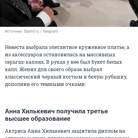
Источник: 
Starhit.ru / Telegram 
Невеста выбрала элегантное кружевное платье, а
из аксессуаров остановилась на массивных
серьгах-каплях. В руках у нее был букет белых
калл. Жених для своего образа выбрал
классический черный костюм и белую рубашку,
дополнив его темными очками.
Анна Хилькевич получила третье
высшее образование
Актриса Анна Хилькевич защитила диплом на