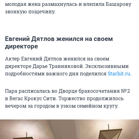
молодая жена размахнулась и влепила Башарову
звонкую пощечину.
Евгений Дятлов женился на своем
директоре
Актер Евгений Дятлов женился на своем
директоре Дарье Травниковой. Эксклюзивными
подробностями важного дня поделился
Starhit.ru
.
Пара расписалась во Дворце бракосочетания № 2
в Вегас Крокус Сити. Торжество продолжилось
вечером за городом в узком семейном кругу.