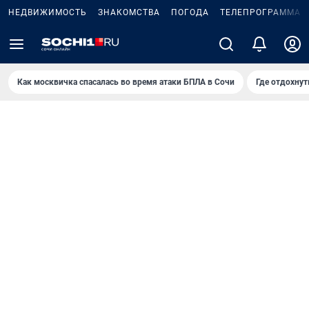
НЕДВИЖИМОСТЬ
ЗНАКОМСТВА
ПОГОДА
ТЕЛЕПРОГРАММА
Как москвичка спасалась во время атаки БПЛА в Сочи
Где отдохнут