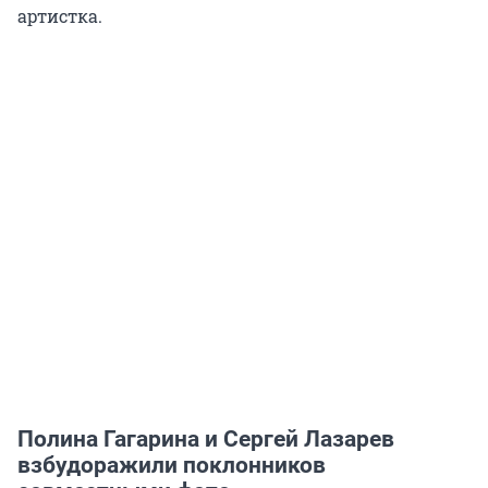
артистка.
Полина Гагарина и Сергей Лазарев
взбудоражили поклонников