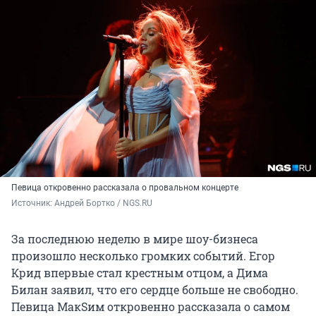
Певица откровенно рассказала о провальном концерте
Источник: 
Андрей Бортко / NGS.RU 
За последнюю неделю в мире шоу-бизнеса
произошло несколько громких событий. Егор
Крид впервые стал крестным отцом, а Дима
Билан заявил, что его сердце больше не свободно.
Певица МакSим откровенно рассказала о самом