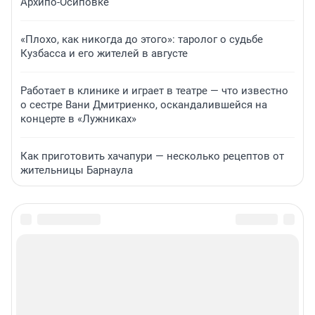
Архипо-Осиповке
«Плохо, как никогда до этого»: таролог о судьбе
Кузбасса и его жителей в августе
Работает в клинике и играет в театре — что известно
о сестре Вани Дмитриенко, оскандалившейся на
концерте в «Лужниках»
Как приготовить хачапури — несколько рецептов от
жительницы Барнаула