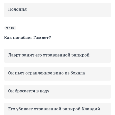
Полония
9 / 10
Как погибает Гамлет?
Лаэрт ранит его отравленной рапирой
Он пьет отравленное вино из бокала
Он бросается в воду
Его убивает отравленной рапирой Клавдий