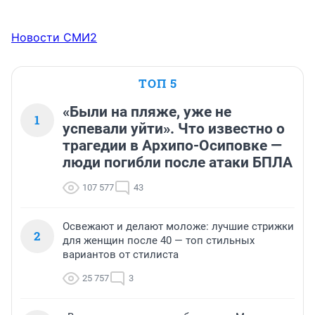
Новости СМИ2
ТОП 5
«Были на пляже, уже не
1
успевали уйти». Что известно о
трагедии в Архипо-Осиповке —
люди погибли после атаки БПЛА
107 577
43
Освежают и делают моложе: лучшие стрижки
2
для женщин после 40 — топ стильных
вариантов от стилиста
25 757
3