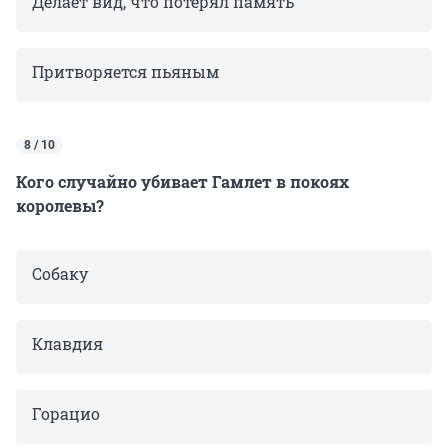
Делает вид, что потерял память
Притворяется пьяным
8 / 10
Кого случайно убивает Гамлет в покоях
королевы?
Собаку
Клавдия
Горацио