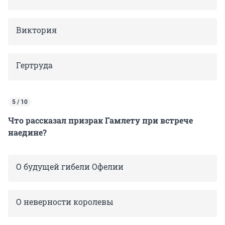
Виктория
Гертруда
5 / 10
Что рассказал призрак Гамлету при встрече
наедине?
О будущей гибели Офелии
О
неверности королевы