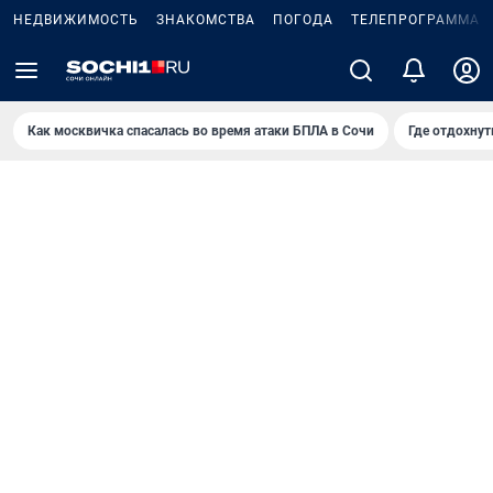
НЕДВИЖИМОСТЬ
ЗНАКОМСТВА
ПОГОДА
ТЕЛЕПРОГРАММА
Как москвичка спасалась во время атаки БПЛА в Сочи
Где отдохнут