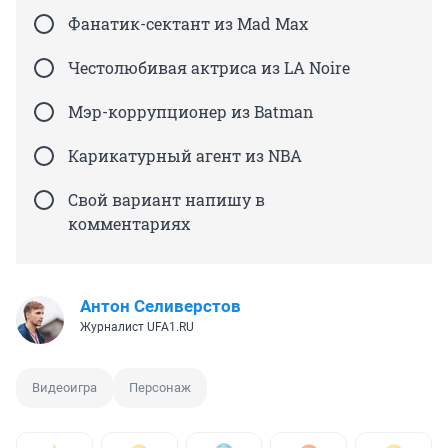
Фанатик-сектант из Mad Max
Честолюбивая актриса из LA Noire
Мэр-коррупционер из Batman
Карикатурный агент из NBA
Свой вариант напишу в
комментариях
Антон Селиверстов
Журналист UFA1.RU
Видеоигра
Персонаж