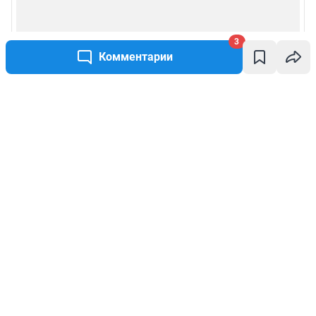
3
Комментарии
Написать комментарий