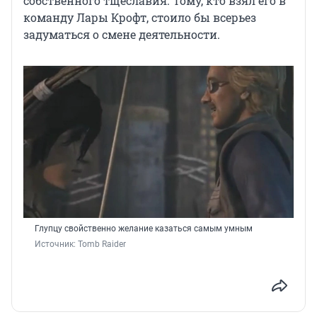
собственного тщеславия. Тому, кто взял его в
команду Лары Крофт, стоило бы всерьез
задуматься о смене деятельности.
Глупцу свойственно желание казаться самым умным
Источник: 
Tomb Raider