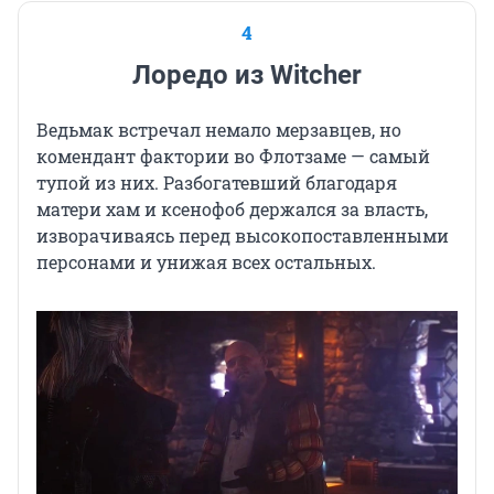
4
Лоредо из Witcher
Ведьмак встречал немало мерзавцев, но
комендант фактории во Флотзаме — самый
тупой из них. Разбогатевший благодаря
матери хам и ксенофоб держался за власть,
изворачиваясь перед высокопоставленными
персонами и унижая всех остальных.