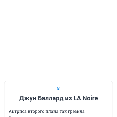
8
Джун Баллард из LA Noire
Актриса второго плана так грезила