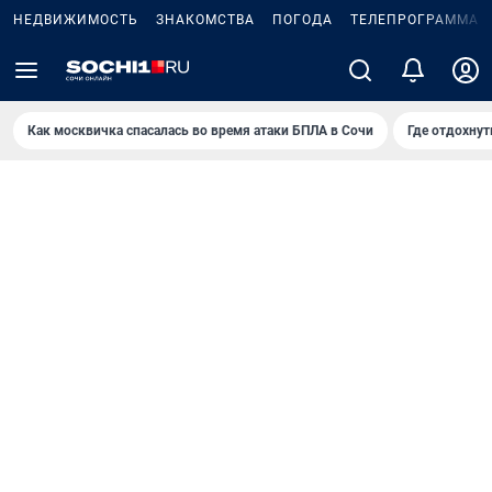
НЕДВИЖИМОСТЬ
ЗНАКОМСТВА
ПОГОДА
ТЕЛЕПРОГРАММА
Как москвичка спасалась во время атаки БПЛА в Сочи
Где отдохнут