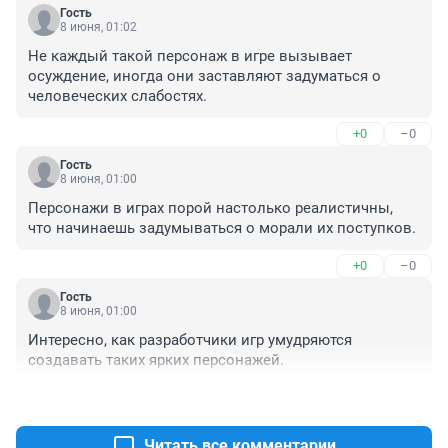
Гость
8 июня, 01:02
Не каждый такой персонаж в игре вызывает 
осуждение, иногда они заставляют задуматься о 
человеческих слабостях.
+0
–0
Гость
8 июня, 01:00
Персонажи в играх порой настолько реалистичны, 
что начинаешь задумываться о морали их поступков.
+0
–0
Гость
8 июня, 01:00
Интересно, как разработчики игр умудряются 
создавать таких ярких персонажей.
+0
–0
Читать все комментарии