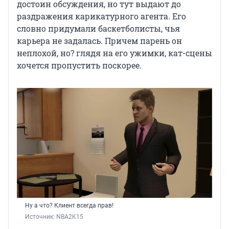
достоин обсуждения, но тут выдают до
раздражения карикатурного агента. Его
словно придумали баскетболисты, чья
карьера не задалась. Причем парень он
неплохой, но? глядя на его ужимки, кат-сцены
хочется пропустить поскорее.
Ну а что? Клиент всегда прав!
Источник: 
NBA2K15