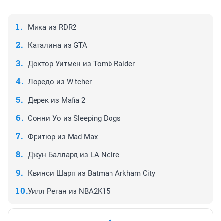
Мика из RDR2
Каталина из GTA
Доктор Уитмен из Tomb Raider
Лоредо из Witcher
Дерек из Mafia 2
Сонни Уо из Sleeping Dogs
Фритюр из Mad Max
Джун Баллард из LA Noire
Квинси Шарп из Batman Arkham City
Уилл Реган из NBA2K15