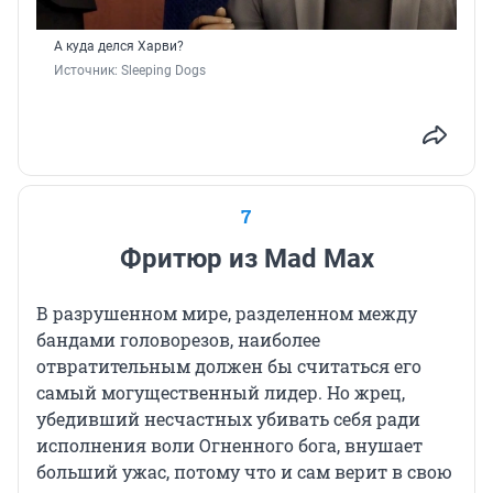
А куда делся Харви?
Источник: 
Sleeping Dogs
7
Фритюр из Mad Max
В разрушенном мире, разделенном между
бандами головорезов, наиболее
отвратительным должен бы считаться его
самый могущественный лидер. Но жрец,
убедивший несчастных убивать себя ради
исполнения воли Огненного бога, внушает
больший ужас, потому что и сам верит в свою