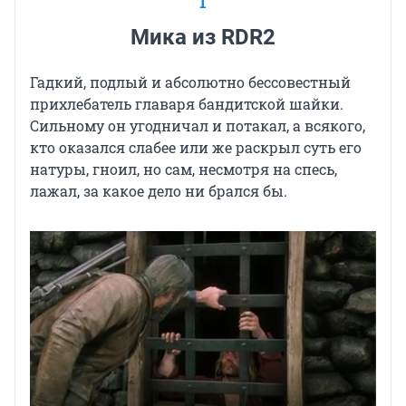
1
Мика из RDR2
Гадкий, подлый и абсолютно бессовестный
прихлебатель главаря бандитской шайки.
Сильному он угодничал и потакал, а всякого,
кто оказался слабее или же раскрыл суть его
натуры, гноил, но сам, несмотря на спесь,
лажал, за какое дело ни брался бы.