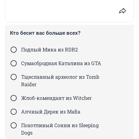
Кто бесит вас больше всех?
Подлый Мика из RDR2
Сумасбродная Каталина из GTA
Тщеславный археолог из Tomb
Raider
Жлоб-комендант из Witcher
Алчный Дерек из Mafia
Похотливый Сонни из Sleeping
Dogs