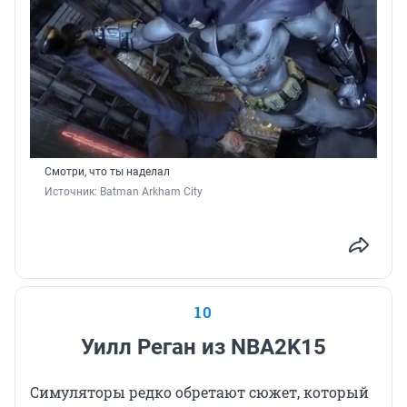
Смотри, что ты наделал
Источник: 
Batman Arkham City
10
Уилл Реган из NBA2K15
Симуляторы редко обретают сюжет, который