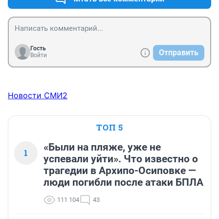
Гость
Отправить
Войти
Новости СМИ2
ТОП 5
«Были на пляже, уже не
1
успевали уйти». Что известно о
трагедии в Архипо-Осиповке —
люди погибли после атаки БПЛА
111 104
43