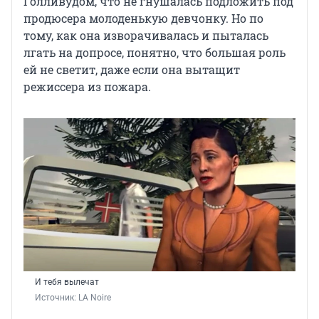
Голливудом, что не гнушалась подложить под
продюсера молоденькую девчонку. Но по
тому, как она изворачивалась и пыталась
лгать на допросе, понятно, что большая роль
ей не светит, даже если она вытащит
режиссера из пожара.
И тебя вылечат
Источник: 
LA Noire