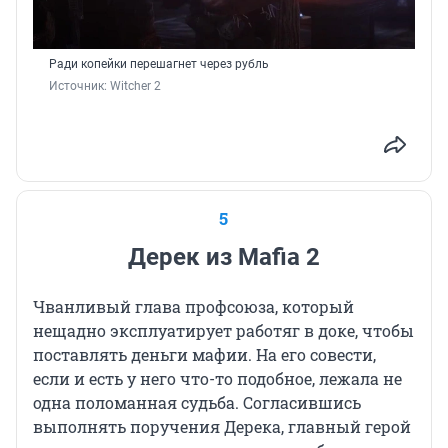
Ради копейки перешагнет через рубль
Источник: 
Witcher 2
5
Дерек из Mafia 2
Чванливый глава профсоюза, который
нещадно эксплуатирует работяг в доке, чтобы
поставлять деньги мафии. На его совести,
если и есть у него что-то подобное, лежала не
одна поломанная судьба. Согласившись
выполнять поручения Дерека, главный герой