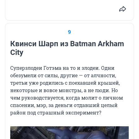
9
Квинси Шарп из Batman Arkham
City
Суперзлодеи Готэма на то и злодеи. Одни
обезумели от силы, другие — от алчности,
третьи уже родились с поехавшей крышей,
некоторые и вовсе монстры, а не люди. Но
чем руководствуется, когда молит о личном
спасении, мэр, за деньги отдавший целый
район под страшный эксперимент?