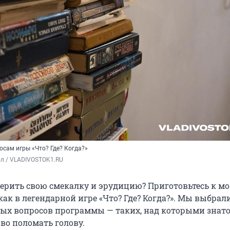
осам игры «Что? Где? Когда?»
ол / VLADIVOSTOK1.RU
ерить свою смекалку и эрудицию? Приготовьтесь к м
ак в легендарной игре «Что? Где? Когда?». Мы выбрал
ых вопросов программы — таких, над которыми знат
во поломать голову.