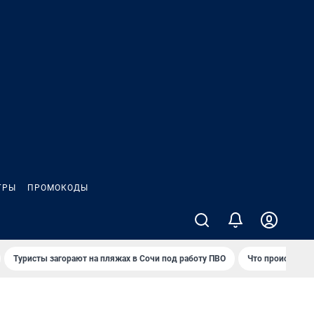
ГРЫ
ПРОМОКОДЫ
Туристы загорают на пляжах в Сочи под работу ПВО
Что происходит 