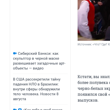
Источник: 
«Что? Где? 
Сибирский Бэнкси: как
скульптор в черной маске
развешивает загадочные арт-
объекты — видео
Кстати, вы знал
В США рассекретили тайну
более полувека 
падения НЛО в Бразилии:
черно‑белых экр
внутри сферы обнаружили
появился свой 
тело человека. Новости 8
августа
выпусков.