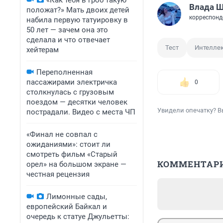
«Как тебя в гроб такую
Влада 
положат?» Мать двоих детей
корреспонд
набила первую татуировку в
50 лет — зачем она это
сделала и что отвечает
Тест
Интеллек
хейтерам
Переполненная
пассажирами электричка
0
столкнулась с грузовым
поездом — десятки человек
Увидели опечатку? В
пострадали. Видео с места ЧП
«Финал не совпал с
ожиданиями»: стоит ли
смотреть фильм «Старый
КОММЕНТАР
орел» на большом экране —
честная рецензия
Лимонные сады,
европейский Байкал и
очередь к статуе Джульетты: