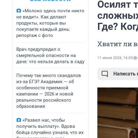
Осилят 
«Молоко здесь почти никто
сложных
не видит». Как делают
продукты, которые вы
Где? Ког
покупаете каждый день:
репортаж с фото
Хватит ли в
Врач предупредил о
смертельной опасности на
11 июня 2026, 16:05
даче: что нельзя делать в саду
Написать
Почему так много скандалов
из-за ЕГЭ? Академик — об
особенности приемной
кампании — 2026 и новой
реальности российского
образования
«Развел нас, чтобы
получить выплату». Вдова
бойца случайно узнала, что их