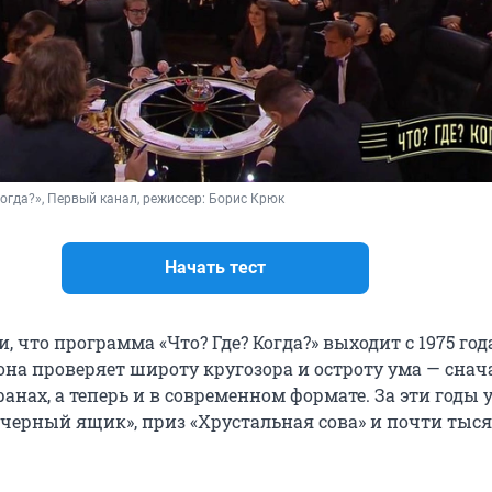
Когда?», Первый канал, режиссер: Борис Крюк
Начать тест
и, что программа «Что? Где? Когда?» выходит с 1975 год
она проверяет широту кругозора и остроту ума — снач
анах, а теперь и в современном формате. За эти годы 
«черный ящик», приз «Хрустальная сова» и почти тыс