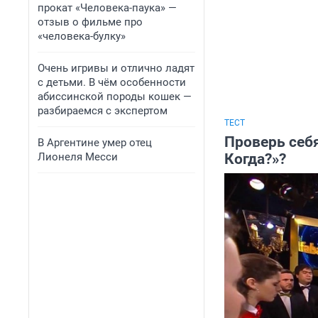
прокат «Человека-паука» —
отзыв о фильме про
«человека-булку»
Очень игривы и отлично ладят
с детьми. В чём особенности
абиссинской породы кошек —
разбираемся с экспертом
ТЕСТ
Проверь себя
В Аргентине умер отец
Лионеля Месси
Когда?»?