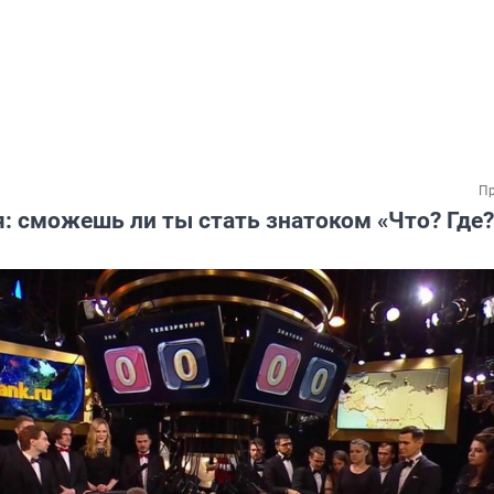
Пр
: сможешь ли ты стать знатоком «Что? Где?