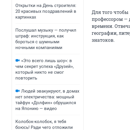
Открытки на День строителя:
20 красивых поздравлений в
Для того чтобы 
картинках
профессором — 
времени. Отвеча
Послушал музыку — получил
географии, лите
штраф: инструкция, как
знатоков.
бороться с шумными
ночными компаниями
«Это всего лишь шоу»: в
чем секрет успеха «Друзей»,
который никто не смог
повторить
Людей эвакуируют, в домах
нет электричества: мощный
тайфун «Долфин» обрушился
на Японию — видео
Колобок-колобок, я тебя
боюсь! Ради чего отложили