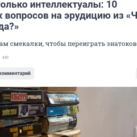
только интеллектуалы: 10
 вопросов на эрудицию из «
да?»
ам смекалки, чтобы переиграть знатоков
430
 комментарий