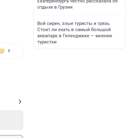
Екатеринбурга честно рассказала об
отдыхе в Грузии
Вой сирен, злые туристы и грязь.
Стоит ли ехать в самый большой
аквапарк в Геленджике — мнение
туристки
0