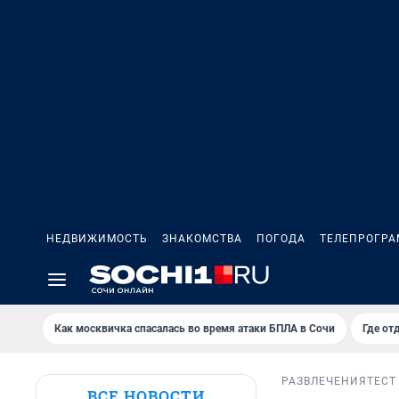
НЕДВИЖИМОСТЬ
ЗНАКОМСТВА
ПОГОДА
ТЕЛЕПРОГР
Как москвичка спасалась во время атаки БПЛА в Сочи
Где от
РАЗВЛЕЧЕНИЯ
ТЕСТ
ВСЕ НОВОСТИ