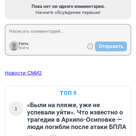
Пока нет ни одного комментария.
Начните обсуждение первым!
Гость
Отправить
Войти
Новости СМИ2
ТОП 5
«Были на пляже, уже не
1
успевали уйти». Что известно о
трагедии в Архипо-Осиповке —
люди погибли после атаки БПЛА