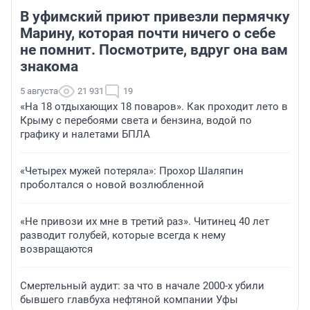
В уфимский приют привезли пермячку
Марину, которая почти ничего о себе
не помнит. Посмотрите, вдруг она вам
знакома
5 августа
21 931
19
«На 18 отдыхающих 18 поваров». Как проходит лето в
Крыму с перебоями света и бензина, водой по
графику и налетами БПЛА
«Четырех мужей потеряла»: Прохор Шаляпин
проболтался о новой возлюбленной
«Не привози их мне в третий раз». Читинец 40 лет
разводит голубей, которые всегда к нему
возвращаются
Смертельный аудит: за что в начале 2000-х убили
бывшего главбуха нефтяной компании Уфы