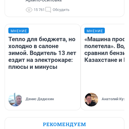
Архипо-Осиповке
15 761
Обсудить
МНЕНИЕ
МНЕНИЕ
Тепло для бюджета, но
«Машина прост
холодно в салоне
полетела». Вод
зимой. Водитель 13 лет
сравнил бензин
ездит на электрокаре:
Казахстане и Р
плюсы и минусы
Денис Дедюхин
Анатолий Кузн
РЕКОМЕНДУЕМ