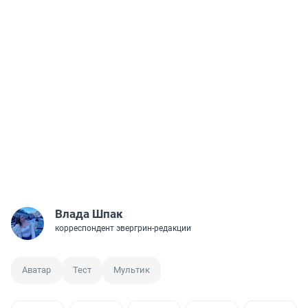
Влада Шпак
корреспондент эвергрин-редакции
Аватар
Тест
Мультик