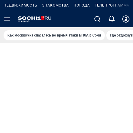
НЕДВИЖИМОСТЬ
ЗНАКОМСТВА
ПОГОДА
ТЕЛЕПРОГРАММА
Как москвичка спасалась во время атаки БПЛА в Сочи
Где отдохнут