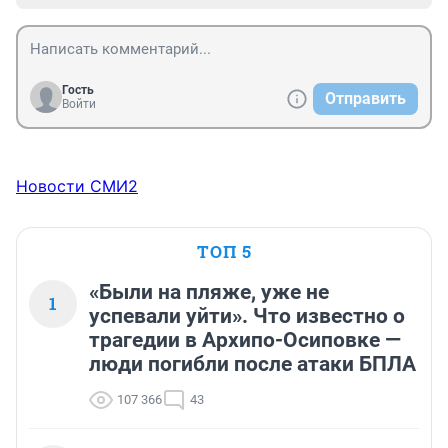
Гость
Отправить
Войти
Новости СМИ2
ТОП 5
«Были на пляже, уже не
1
успевали уйти». Что известно о
трагедии в Архипо-Осиповке —
люди погибли после атаки БПЛА
107 366
43