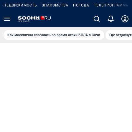
НЕДВИЖИМОСТЬ
ЗНАКОМСТВА
ПОГОДА
ТЕЛЕПРОГРАММА
Как москвичка спасалась во время атаки БПЛА в Сочи
Где отдохнут