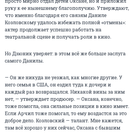
просто мирно отдал детей Оксане, но и приложил
руку к ее нынешнему благополучию. Утверждают,
что именно благодаря его связям Даниле
Козловскому удалось избежать полной «отмены»:
актер продолжает успешно работать на
театральной сцене и получать роли в кино.
Но Дзюник уверяет: в этом всё же больше заслуга
самого Данилы.
— Он же никуда не уезжал, как многие другие. У
него семья в США, он ездил туда к дочери и
каждый раз возвращался. Никакой вины за ним
нет, — утверждает продюсер. — Оксана, конечно,
тоже помогла, она сильные позиции в кино имеет.
Если Арчил тоже помогал, то ему воздастся за это
доброе дело. Козловский — талант. Мне кажется,
там всё хорошо у них сейчас, Оксана с бывшим