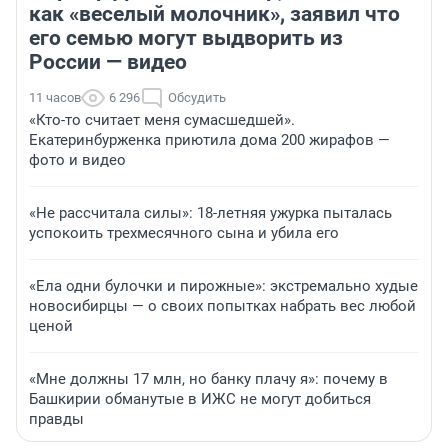
как «веселый молочник», заявил что
его семью могут выдворить из
России — видео
11 часов
6 296
Обсудить
«Кто-то считает меня сумасшедшей».
Екатеринбурженка приютила дома 200 жирафов —
фото и видео
«Не рассчитала силы»: 18-летняя ужурка пыталась
успокоить трехмесячного сына и убила его
«Ела одни булочки и пирожные»: экстремально худые
новосибирцы — о своих попытках набрать вес любой
ценой
«Мне должны 17 млн, но банку плачу я»: почему в
Башкирии обманутые в ИЖС не могут добиться
правды