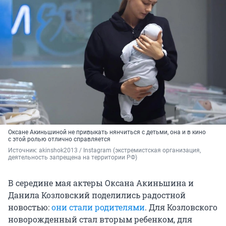
Оксане Акиньшиной не привыкать нянчиться с детьми, она и в кино
с этой ролью отлично справляется
Источник: 
akinshok2013 / Instagram (экстремистская организация, 
деятельность запрещена на территории РФ)
В середине мая актеры Оксана Акиньшина и
Данила Козловский поделились радостной
новостью:
они стали родителями
. Для Козловского
новорожденный стал вторым ребенком, для