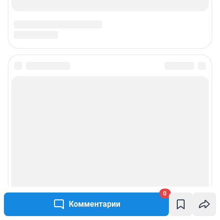
Подписаться на новости
Сообщить новость
Рубрики
Реклама на сайте
Прайс-лист
0
Комментарии
О компании