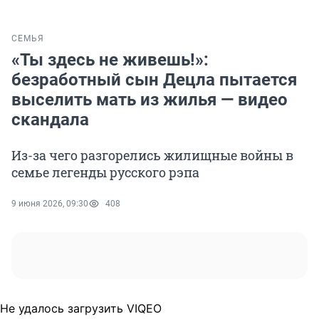
СЕМЬЯ
«Ты здесь не живешь!»:
безработный сын Децла пытается
выселить мать из жилья — видео
скандала
Из-за чего разгорелись жилищные войны в
семье легенды русского рэпа
9 июня 2026, 09:30
408
Не удалось загрузить VIQEO