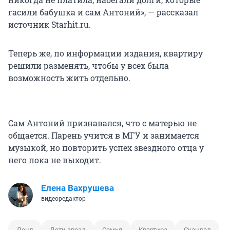
гасили бабушка и сам Антоний», — рассказал
источник Starhit.ru.
Теперь же, по информации издания, квартиру
решили разменять, чтобы у всех была
возможность жить отдельно.
Сам Антоний признавался, что с матерью не
общается. Парень учится в МГУ и занимается
музыкой, но повторить успех звездного отца у
него пока не выходит.
Елена Вахрушева
видеоредактор
Децл
Дети звезд
Семья
Квартира
Скандал