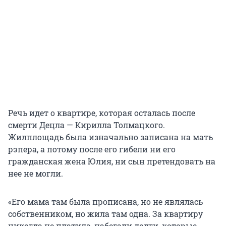
Речь идет о квартире, которая осталась после
смерти Децла — Кирилла Толмацкого.
Жилплощадь была изначально записана на мать
рэпера, а потому после его гибели ни его
гражданская жена Юлия, ни сын претендовать на
нее не могли.
«Его мама там была прописана, но не являлась
собственником, но жила там одна. За квартиру
никогда не платила, набегали долги, которые