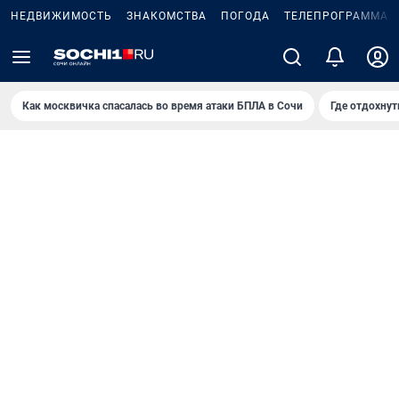
НЕДВИЖИМОСТЬ
ЗНАКОМСТВА
ПОГОДА
ТЕЛЕПРОГРАММА
Как москвичка спасалась во время атаки БПЛА в Сочи
Где отдохнут