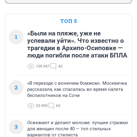
ТОП 5
«Были на пляже, уже не
1
успевали уйти». Что известно о
трагедии в Архипо-Осиповке —
люди погибли после атаки БПЛА
109 947
43
«В переходе с вонючим бомжом». Москвичка
2
рассказала, как спасалась во время налета
беспилотников на Сочи
25 999
69
Освежают и делают моложе: лучшие стрижки
3
для женщин после 40 — топ стильных
вариантов от стилиста