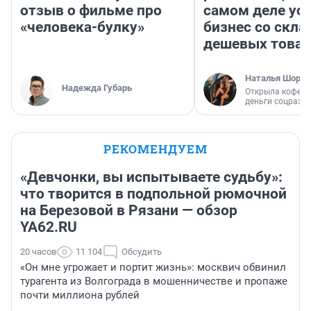
отзыв о фильме про
самом деле ус
«человека-булку»
бизнес со скл
дешевых това
Наталья Шорох
Надежда Губарь
Открыла кофейн
деньги соцразв
РЕКОМЕНДУЕМ
«Девчонки, вы испытываете судьбу»:
что творится в подпольной рюмочной
на Березовой в Рязани — обзор
YA62.RU
20 часов
11 104
Обсудить
«Он мне угрожает и портит жизнь»: москвич обвинил
турагента из Волгограда в мошенничестве и пропаже
почти миллиона рублей