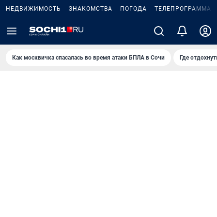
НЕДВИЖИМОСТЬ
ЗНАКОМСТВА
ПОГОДА
ТЕЛЕПРОГРАММА
Как москвичка спасалась во время атаки БПЛА в Сочи
Где отдохнут