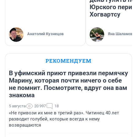
Юрского перио
Хогвартсу
Анатолий Кузнецов
Яна Шаламова
РЕКОМЕНДУЕМ
В уфимский приют привезли пермячку
Марину, которая почти ничего о себе
не помнит. Посмотрите, вдруг она вам
знакома
5 августа
20 997
18
«Не привози их мне в третий раз». Читинец 40 лет
разводит голубей, которые всегда к нему
возвращаются