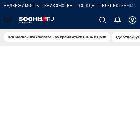
НЕДВИЖИМОСТЬ
ЗНАКОМСТВА
ПОГОДА
ТЕЛЕПРОГРАММА
Как москвичка спасалась во время атаки БПЛА в Сочи
Где отдохнут