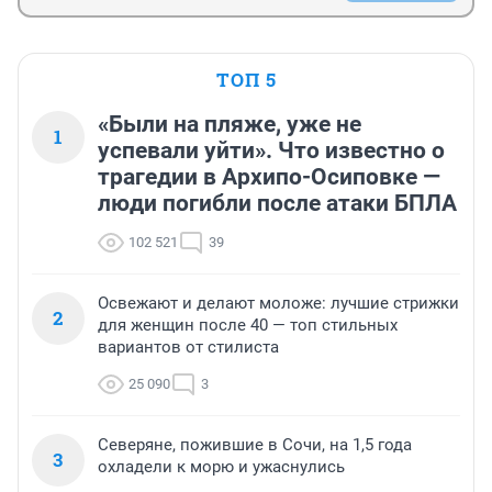
ТОП 5
«Были на пляже, уже не
1
успевали уйти». Что известно о
трагедии в Архипо-Осиповке —
люди погибли после атаки БПЛА
102 521
39
Освежают и делают моложе: лучшие стрижки
2
для женщин после 40 — топ стильных
вариантов от стилиста
25 090
3
Северяне, пожившие в Сочи, на 1,5 года
3
охладели к морю и ужаснулись