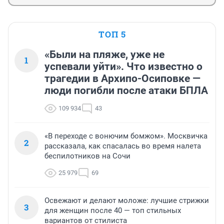
ТОП 5
«Были на пляже, уже не
1
успевали уйти». Что известно о
трагедии в Архипо-Осиповке —
люди погибли после атаки БПЛА
109 934
43
«В переходе с вонючим бомжом». Москвичка
2
рассказала, как спасалась во время налета
беспилотников на Сочи
25 979
69
Освежают и делают моложе: лучшие стрижки
3
для женщин после 40 — топ стильных
вариантов от стилиста