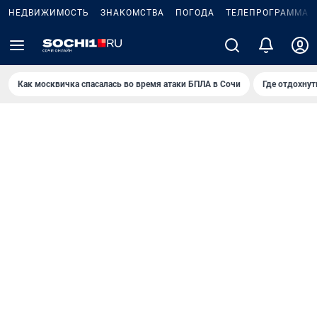
НЕДВИЖИМОСТЬ
ЗНАКОМСТВА
ПОГОДА
ТЕЛЕПРОГРАММА
Как москвичка спасалась во время атаки БПЛА в Сочи
Где отдохнут