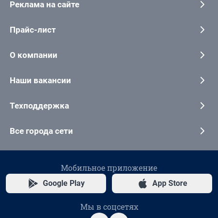
Реклама на сайте
Прайс-лист
О компании
Наши вакансии
Техподдержка
Все города сети
Мобильное приложение
Google Play
App Store
Мы в соцсетях