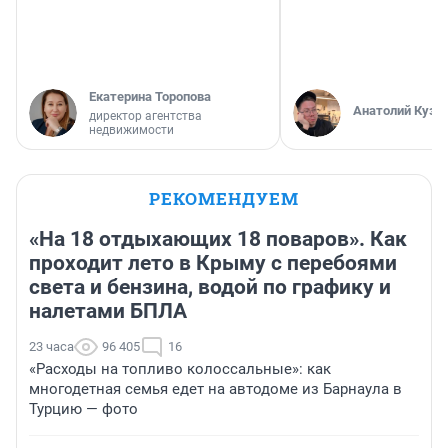
Екатерина Торопова
Анатолий Кузн
директор агентства
недвижимости
РЕКОМЕНДУЕМ
«На 18 отдыхающих 18 поваров». Как
проходит лето в Крыму с перебоями
света и бензина, водой по графику и
налетами БПЛА
23 часа
96 405
16
«Расходы на топливо колоссальные»: как
многодетная семья едет на автодоме из Барнаула в
Турцию — фото