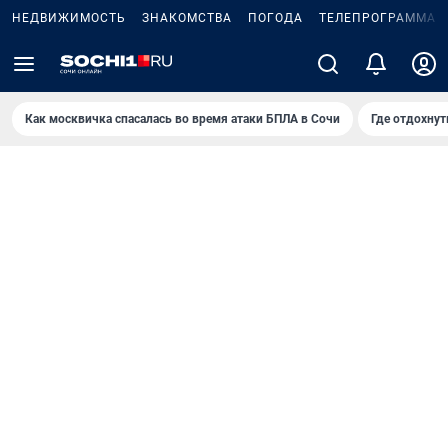
НЕДВИЖИМОСТЬ
ЗНАКОМСТВА
ПОГОДА
ТЕЛЕПРОГРАММА
Как москвичка спасалась во время атаки БПЛА в Сочи
Где отдохнут