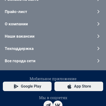
Прайс-лист
О компании
Наши вакансии
Техподдержка
Все города сети
Мобильное приложение
Google Play
App Store
Мы в соцсетях