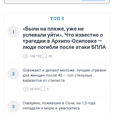
ТОП 5
«Были на пляже, уже не
1
успевали уйти». Что известно о
трагедии в Архипо-Осиповке —
люди погибли после атаки БПЛА
104 152
39
Освежают и делают моложе: лучшие стрижки
2
для женщин после 40 — топ стильных
вариантов от стилиста
25 410
3
Северяне, пожившие в Сочи, на 1,5 года
3
охладели к морю и ужаснулись